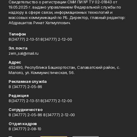
Свидетельство о регистрации СМИ ПИ № ТУ 02-01843 от
19.05.2025 г. выдано управлением Федеральной службы по
надзору в сфере связи, информационных технологий и
массовых коммуникаций по РБ. Директор, главный редактор:
Абдрашитов Ринат Хатмуллович.
Телефон
8(34777) 2-13-51 8(34777) 2-12-00
Эл. почта
zem_sal@mail.ru
Адрес
452490, Республика Башкортостан, Салаватский район, с.
Малояз, ул. Коммунистическая, 56.
Рекламная служба
8 (34777) 2-05-86
Редакция
8(34777) 2-13-51 8(34777) 2-12-00
Сотрудничество
8 (34777) 2-05-86 8(34777) 2-12-00
Отдел кадров
8 (34777) 2-08-10