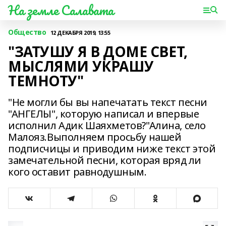
На земле Салавата
Общество
12 ДЕКАБРЯ 2019, 13:55
"ЗАТУШУ Я В ДОМЕ СВЕТ,
МЫСЛЯМИ УКРАШУ
ТЕМНОТУ"
"Не могли бы вы напечатать текст песни
"АНГЕЛЫ", которую написал и впервые
исполнил Адик Шаяхметов?"Алина, село
Малояз.Выполняем просьбу нашей
подписчицы и приводим ниже текст этой
замечательной песни, которая вряд ли
кого оставит равнодушным.