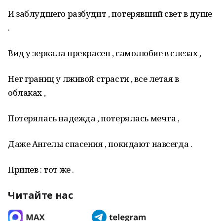
И заблудшего разбудит , потерявший свет в душе
.
Вид у зеркала прекрасен , самолюбие в слезах ,
Нет границ у лживой страсти , все летая в
облаках ,
Потерялась надежда , потерялась мечта ,
Даже Ангелы спасения , покидают навсегда .
Припев : тот же .
Читайте нас