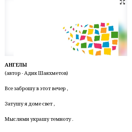
АНГЕЛЫ
(автор - Адик Шаяхметов)
Все заброшу в этот вечер ,
Затушу я доме свет ,
Мыслями украшу темноту .