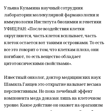
Ульяна Кузьмина научный сотрудник
лаборатории молекулярной фармакологии и
иммунологии Института биохимии и генетики
УФИЦ РАН: «После воздействия клетки
округляются, часть клеток всплывает, часть
клеток остается вот такими островками. То есть
все это говорит о том, что клеткам плохо, они
погибают, то есть вещество обладает
цитотоксическими свойствами».
Известный онколог, доктор медицинских наук
Шамиль Ганцев это открытие называет весьма
перспективным. Но пока лечебный эффект
компонента меда доказан лишь на клеточном
уровне. Какое действие он окажет на ораганизм