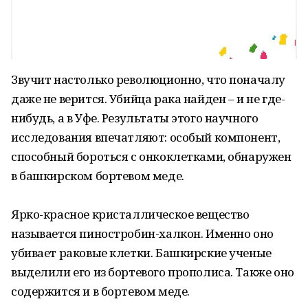
Звучит настолько революционно, что поначалу
даже не верится. Убийца рака найден – и не где-
нибудь, а в Уфе. Результаты этого научного
исследования впечатляют: особый компонент,
способный бороться с онкоклетками, обнаружен
в башкирском бортевом меде.
Ярко-красное кристаллическое вещество
называется пиностробин-халкон. Именно оно
убивает раковые клетки. Башкирские ученые
выделили его из бортевого прополиса. Также оно
содержится и в бортевом меде.