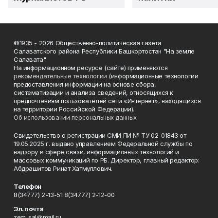
©1935 - 2026 Общественно-политическая газета
Салаватского района Республики Башкортостан "На земле
Салавата"
На информационном ресурсе (сайте) применяются
рекомендательные технологии
(информационные технологии
предоставления информации на основе сбора,
систематизации и анализа сведений, относящихся к
предпочтениям пользователей сети «Интернет», находящихся
на территории Российской Федерации).
Об использовании персональных данных
Свидетельство о регистрации СМИ ПИ № ТУ 02-01843 от
19.05.2025 г. выдано управлением Федеральной службы по
надзору в сфере связи, информационных технологий и
массовых коммуникаций по РБ. Директор, главный редактор:
Абдрашитов Ринат Хатмуллович.
Телефон
8(34777) 2-13-51 8(34777) 2-12-00
Эл. почта
zem_sal@mail.ru