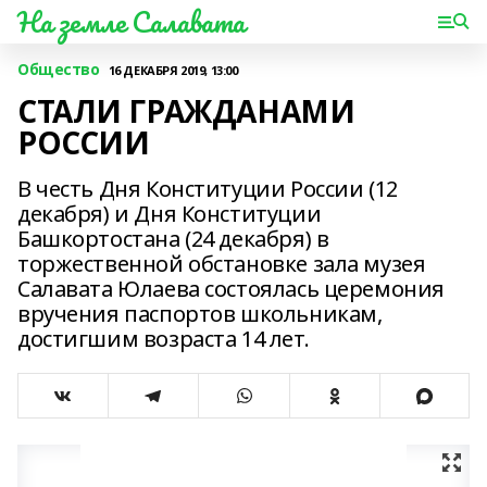
На земле Салавата
Общество
16 ДЕКАБРЯ 2019, 13:00
СТАЛИ ГРАЖДАНАМИ
РОССИИ
В честь Дня Конституции России (12
декабря) и Дня Конституции
Башкортостана (24 декабря) в
торжественной обстановке зала музея
Салавата Юлаева состоялась церемония
вручения паспортов школьникам,
достигшим возраста 14 лет.