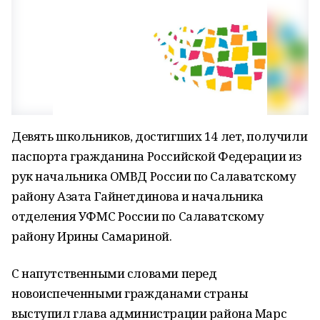
Девять школьников, достигших 14 лет, получили
паспорта гражданина Российской Федерации из
рук начальника ОМВД России по Салаватскому
району Азата Гайнетдинова и начальника
отделения УФМС России по Салаватскому
району Ирины Самариной.
С напутственными словами перед
новоиспеченными гражданами страны
выступил глава администрации района Марс