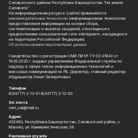
Салаватского района Республики Башкортостан "На земле
Салавата"
На информационном ресурсе (сайте) применяются
рекомендательные технологии
(информационные технологии
предоставления информации на основе сбора,
систематизации и анализа сведений, относящихся к
предпочтениям пользователей сети «Интернет», находящихся
на территории Российской Федерации).
Об использовании персональных данных
Свидетельство о регистрации СМИ ПИ № ТУ 02-01843 от
19.05.2025 г. выдано управлением Федеральной службы по
надзору в сфере связи, информационных технологий и
массовых коммуникаций по РБ. Директор, главный редактор:
Абдрашитов Ринат Хатмуллович.
Телефон
8(34777) 2-13-51 8(34777) 2-12-00
Эл. почта
zem_sal@mail.ru
Адрес
452490, Республика Башкортостан, Салаватский район, с.
Малояз, ул. Коммунистическая, 56.
Рекламная служба