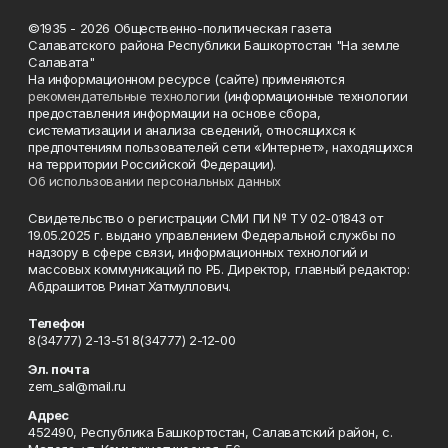
©1935 - 2026 Общественно-политическая газета
Салаватского района Республики Башкортостан "На земле
Салавата"
На информационном ресурсе (сайте) применяются
рекомендательные технологии
(информационные технологии
предоставления информации на основе сбора,
систематизации и анализа сведений, относящихся к
предпочтениям пользователей сети «Интернет», находящихся
на территории Российской Федерации).
Об использовании персональных данных
Свидетельство о регистрации СМИ ПИ № ТУ 02-01843 от
19.05.2025 г. выдано управлением Федеральной службы по
надзору в сфере связи, информационных технологий и
массовых коммуникаций по РБ. Директор, главный редактор:
Абдрашитов Ринат Хатмуллович.
Телефон
8(34777) 2-13-51 8(34777) 2-12-00
Эл. почта
zem_sal@mail.ru
Адрес
452490, Республика Башкортостан, Салаватский район, с.