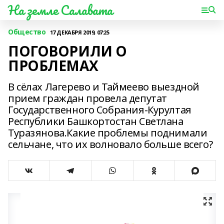
На земле Салавата
Общество
17 ДЕКАБРЯ 2019, 07:25
ПОГОВОРИЛИ О
ПРОБЛЕМАХ
В сёлах Лагерево и Таймеево выездной
прием граждан провела депутат
Государственного Собрания-Курултая
Республики Башкортостан Светлана
Туразянова.Какие проблемы поднимали
сельчане, что их волновало больше всего?