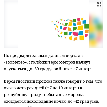
По предварительным данным портала
«Гисметео», столбики термометров начнут
опускаться до -30 градусов ближе к 7 января.
Вероятностный прогноз также говорит о том, что
около четырех дней (с 7 по 10 января) в
республику придут небывалые морозы:
ожидается похолодание ночью до -42 градусов,