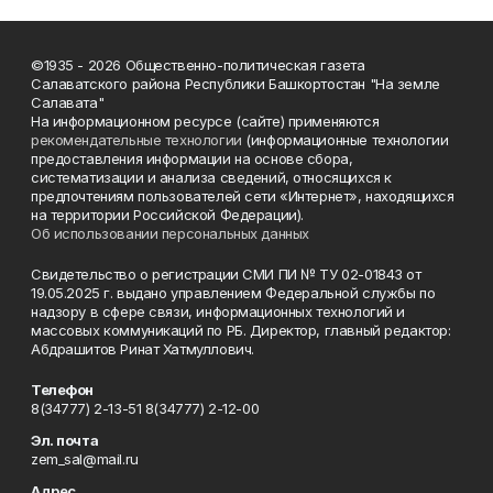
©1935 - 2026 Общественно-политическая газета
Салаватского района Республики Башкортостан "На земле
Салавата"
На информационном ресурсе (сайте) применяются
рекомендательные технологии
(информационные технологии
предоставления информации на основе сбора,
систематизации и анализа сведений, относящихся к
предпочтениям пользователей сети «Интернет», находящихся
на территории Российской Федерации).
Об использовании персональных данных
Свидетельство о регистрации СМИ ПИ № ТУ 02-01843 от
19.05.2025 г. выдано управлением Федеральной службы по
надзору в сфере связи, информационных технологий и
массовых коммуникаций по РБ. Директор, главный редактор:
Абдрашитов Ринат Хатмуллович.
Телефон
8(34777) 2-13-51 8(34777) 2-12-00
Эл. почта
zem_sal@mail.ru
Адрес