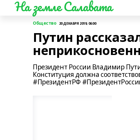
На земле Салавата
Общество
20 ДЕКАБРЯ 2019, 06:00
Путин рассказал
неприкосновенн
Президент России Владимир Пути
Конституция должна соответств
#ПрезидентРФ #ПрезидентРосси