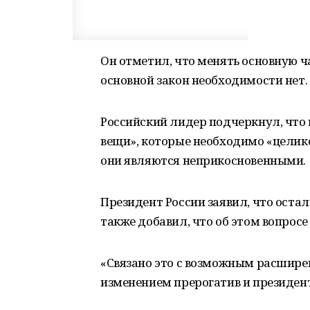
Он отметил, что менять основную ч
основной закон необходимости нет.
Российский лидер подчеркнул, что
вещи», которые необходимо «целико
они являются неприкосновенными.
Президент России заявил, что оста
также добавил, что об этом вопросе
«Связано это с возможным расшире
изменением прерогатив и президент