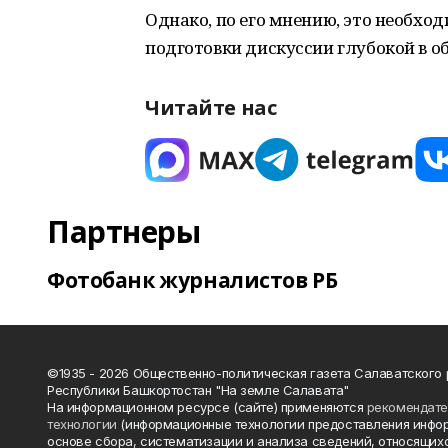
Однако, по его мнению, это необхо
подготовки дискуссии глубокой в о
Читайте нас
Партнеры
Фотобанк журналистов РБ
©1935 - 2026 Общественно-политическая газета Салаватского
Республики Башкортостан "На земле Салавата"
На информационном ресурсе (сайте) применяются
рекомендат
технологии
(информационные технологии предоставления инфо
основе сбора, систематизации и анализа сведений, относящихс