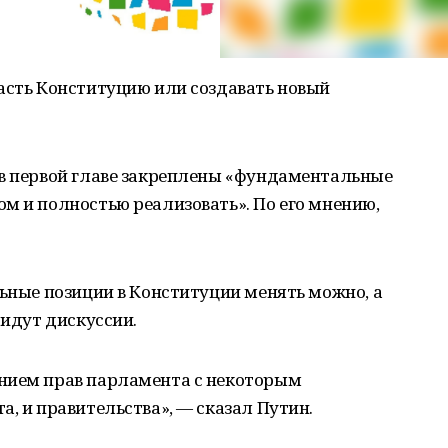
асть Конституцию или создавать новый
 в первой главе закреплены «фундаментальные
м и полностью реализовать». По его мнению,
льные позиции в Конституции менять можно, а
 идут дискуссии.
нием прав парламента с некоторым
а, и правительства», — сказал Путин.