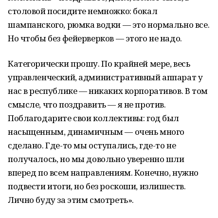
столовой посидите немножко: бокал
шампанского, рюмка водки — это нормально все.
Но чтобы без фейерверков — этого не надо.
Категорически прошу. По крайней мере, весь
управленческий, административный аппарат у
нас в республике — никаких корпоративов. В том
смысле, что поздравить — я не против.
Поблагодарите свои коллективы: год был
насыщенным, динамичным — очень много
сделано. Где-то мы оступались, где-то не
получалось, но мы довольно уверенно шли
вперед по всем направлениям. Конечно, нужно
подвести итоги, но без роскоши, излишеств.
Лично буду за этим смотреть».