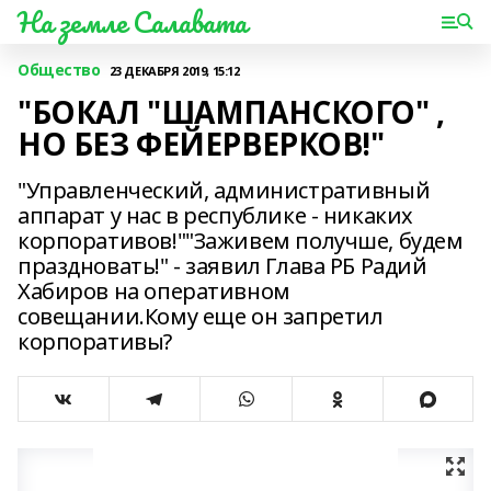
На земле Салавата
Общество
23 ДЕКАБРЯ 2019, 15:12
"БОКАЛ "ШАМПАНСКОГО" ,
НО БЕЗ ФЕЙЕРВЕРКОВ!"
"Управленческий, административный
аппарат у нас в республике - никаких
корпоративов!""Заживем получше, будем
праздновать!" - заявил Глава РБ Радий
Хабиров на оперативном
совещании.Кому еще он запретил
корпоративы?