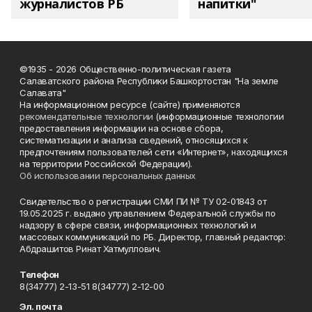
журналистов РБ
напитки"
©1935 - 2026 Общественно-политическая газета
Салаватского района Республики Башкортостан "На земле
Салавата"
На информационном ресурсе (сайте) применяются
рекомендательные технологии
(информационные технологии
предоставления информации на основе сбора,
систематизации и анализа сведений, относящихся к
предпочтениям пользователей сети «Интернет», находящихся
на территории Российской Федерации).
Об использовании персональных данных
Свидетельство о регистрации СМИ ПИ № ТУ 02-01843 от
19.05.2025 г. выдано управлением Федеральной службы по
надзору в сфере связи, информационных технологий и
массовых коммуникаций по РБ. Директор, главный редактор:
Абдрашитов Ринат Хатмуллович.
Телефон
8(34777) 2-13-51 8(34777) 2-12-00
Эл. почта