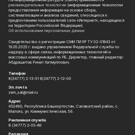
рекомендательные технологии
(информационные технологии
предоставления информации на основе сбора,
систематизации и анализа сведений, относящихся к
предпочтениям пользователей сети «Интернет», находящихся
на территории Российской Федерации).
Об использовании персональных данных
Свидетельство о регистрации СМИ ПИ № ТУ 02-01843 от
19.05.2025 г. выдано управлением Федеральной службы по
надзору в сфере связи, информационных технологий и
массовых коммуникаций по РБ. Директор, главный редактор:
Абдрашитов Ринат Хатмуллович.
Телефон
8(34777) 2-13-51 8(34777) 2-12-00
Эл. почта
zem_sal@mail.ru
Адрес
452490, Республика Башкортостан, Салаватский район, с.
Малояз, ул. Коммунистическая, 56.
Рекламная служба
8 (34777) 2-05-86
Редакция