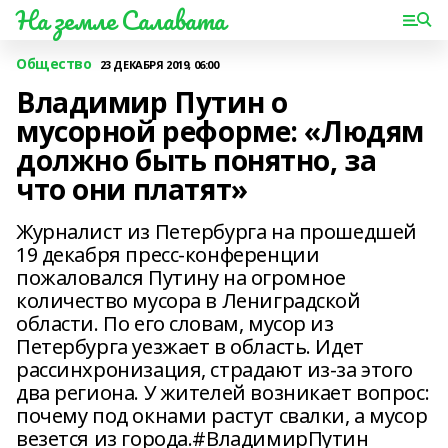
На земле Салавата
Общество
23 ДЕКАБРЯ 2019, 06:00
Владимир Путин о
мусорной реформе: «Людям
должно быть понятно, за
что они платят»
Журналист из Петербурга на прошедшей
19 декабря пресс-конференции
пожаловался Путину на огромное
количество мусора в Лениградской
области. По его словам, мусор из
Петербурга уезжает в область. Идет
рассинхронизация, страдают из-за этого
два региона. У жителей возникает вопрос:
почему под окнами растут свалки, а мусор
везется из города.#ВладимирПутин