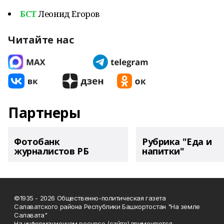
БСТ
Леонид Егоров
Читайте нас
Партнеры
Фотобанк
Рубрика "Еда и
журналистов РБ
напитки"
©1935 - 2026 Общественно-политическая газета
Салаватского района Республики Башкортостан "На земле
Салавата"
На информационном ресурсе (сайте) применяются