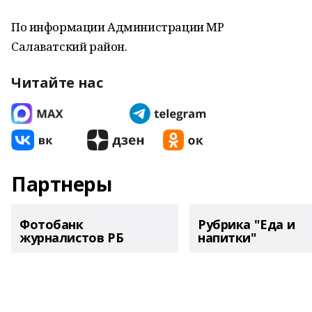
По информации Администрации МР
Салаватский район.
Читайте нас
Партнеры
Фотобанк
Рубрика "Еда и
журналистов РБ
напитки"