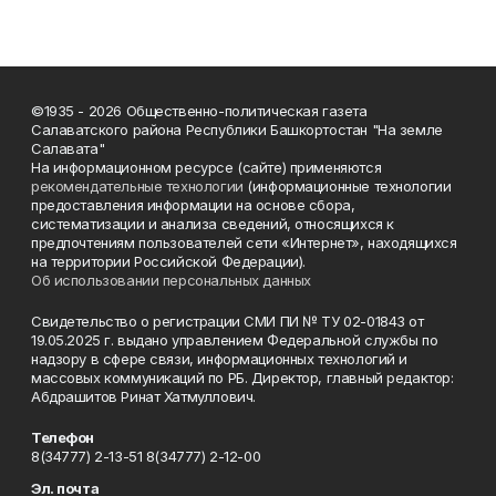
©1935 - 2026 Общественно-политическая газета
Салаватского района Республики Башкортостан "На земле
Салавата"
На информационном ресурсе (сайте) применяются
рекомендательные технологии
(информационные технологии
предоставления информации на основе сбора,
систематизации и анализа сведений, относящихся к
предпочтениям пользователей сети «Интернет», находящихся
на территории Российской Федерации).
Об использовании персональных данных
Свидетельство о регистрации СМИ ПИ № ТУ 02-01843 от
19.05.2025 г. выдано управлением Федеральной службы по
надзору в сфере связи, информационных технологий и
массовых коммуникаций по РБ. Директор, главный редактор:
Абдрашитов Ринат Хатмуллович.
Телефон
8(34777) 2-13-51 8(34777) 2-12-00
Эл. почта