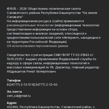
©1935 - 2026 Общественно-политическая газета
Салаватского района Республики Башкортостан "На земле
Салавата"
На информационном ресурсе (сайте) применяются
рекомендательные технологии
(информационные технологии
предоставления информации на основе сбора,
систематизации и анализа сведений, относящихся к
предпочтениям пользователей сети «Интернет», находящихся
на территории Российской Федерации).
Об использовании персональных данных
Свидетельство о регистрации СМИ ПИ № ТУ 02-01843 от
19.05.2025 г. выдано управлением Федеральной службы по
надзору в сфере связи, информационных технологий и
массовых коммуникаций по РБ. Директор, главный редактор:
Абдрашитов Ринат Хатмуллович.
Телефон
8(34777) 2-13-51 8(34777) 2-12-00
Эл. почта
zem_sal@mail.ru
Адрес
452490, Республика Башкортостан, Салаватский район, с.