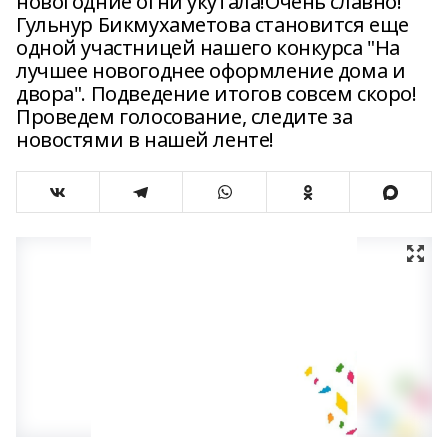
новогодние огни укутала!Очень славно!
Гульнур Бикмухаметова становится еще
одной участницей нашего конкурса "На
лучшее новогоднее оформление дома и
двора". Подведение итогов совсем скоро!
Проведем голосование, следите за
новостями в нашей ленте!