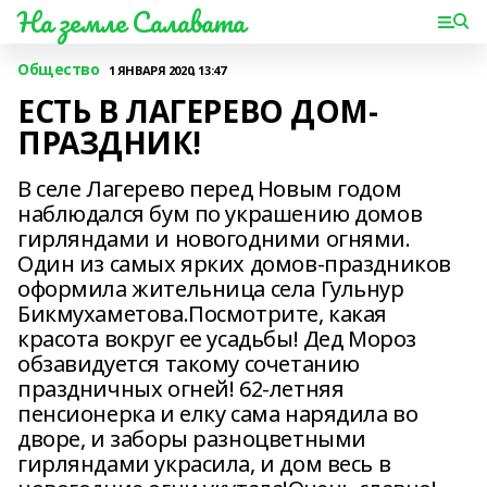
На земле Салавата
Общество
1 ЯНВАРЯ 2020, 13:47
ЕСТЬ В ЛАГЕРЕВО ДОМ-
ПРАЗДНИК!
В селе Лагерево перед Новым годом
наблюдался бум по украшению домов
гирляндами и новогодними огнями.
Один из самых ярких домов-праздников
оформила жительница села Гульнур
Бикмухаметова.Посмотрите, какая
красота вокруг ее усадьбы! Дед Мороз
обзавидуется такому сочетанию
праздничных огней! 62-летняя
пенсионерка и елку сама нарядила во
дворе, и заборы разноцветными
гирляндами украсила, и дом весь в