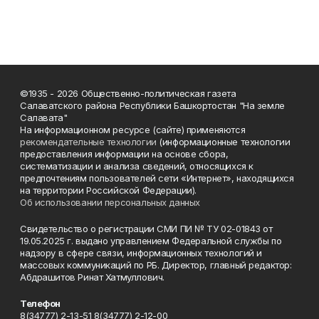
©1935 - 2026 Общественно-политическая газета
Салаватского района Республики Башкортостан "На земле
Салавата"
На информационном ресурсе (сайте) применяются
рекомендательные технологии
(информационные технологии
предоставления информации на основе сбора,
систематизации и анализа сведений, относящихся к
предпочтениям пользователей сети «Интернет», находящихся
на территории Российской Федерации).
Об использовании персональных данных
Свидетельство о регистрации СМИ ПИ № ТУ 02-01843 от
19.05.2025 г. выдано управлением Федеральной службы по
надзору в сфере связи, информационных технологий и
массовых коммуникаций по РБ. Директор, главный редактор:
Абдрашитов Ринат Хатмуллович.
Телефон
8(34777) 2-13-51 8(34777) 2-12-00