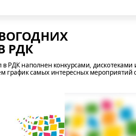
ВОГОДНИХ
В РДК
 в РДК наполнен конкурсами, дискотеками 
м график самых интересных мероприятий 