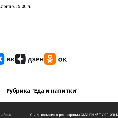
ение, 19.00 ч.
Рубрика "Еда и напитки"
 района
Свидетельство о регистрации СМИ ПИ № ТУ 02-01843 о