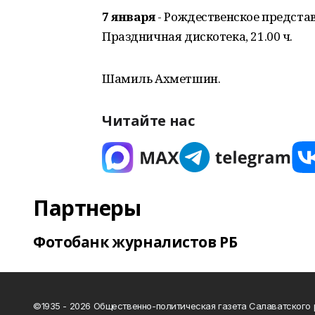
7 января
- Рождественское представл
Праздничная дискотека, 21.00 ч.
Шамиль Ахметшин.
Читайте нас
Партнеры
Фотобанк журналистов РБ
©1935 - 2026 Общественно-политическая газета Салаватского