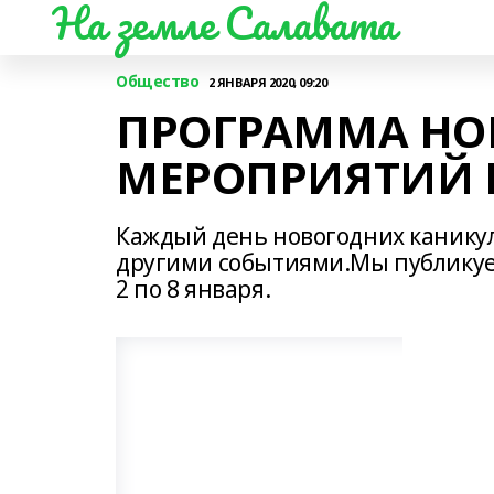
На земле Салавата
Общество
2 ЯНВАРЯ 2020, 09:20
ПРОГРАММА НО
МЕРОПРИЯТИЙ 
Каждый день новогодних каникул
другими событиями.Мы публикуе
2 по 8 января.