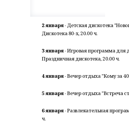
2 января
- Детская дискотека "Новог
Дискотека 80-х, 20.00 ч.
3 января
- Игровая программа для де
Праздничная дискотека, 20.00 ч.
4 января
- Вечер отдыха "Кому за 40",
5 января
- Вечер отдыха "Встреча ст
6 января
- Развлекательная програ
ч.