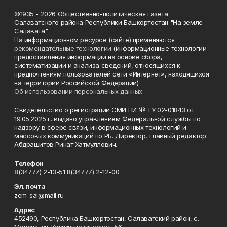
©1935 - 2026 Общественно-политическая газета
Салаватского района Республики Башкортостан "На земле
Салавата"
На информационном ресурсе (сайте) применяются
рекомендательные технологии
(информационные технологии
предоставления информации на основе сбора,
систематизации и анализа сведений, относящихся к
предпочтениям пользователей сети «Интернет», находящихся
на территории Российской Федерации).
Об использовании персональных данных
Свидетельство о регистрации СМИ ПИ № ТУ 02-01843 от
19.05.2025 г. выдано управлением Федеральной службы по
надзору в сфере связи, информационных технологий и
массовых коммуникаций по РБ. Директор, главный редактор:
Абдрашитов Ринат Хатмуллович.
Телефон
8(34777) 2-13-51 8(34777) 2-12-00
Эл. почта
zem_sal@mail.ru
Адрес
452490, Республика Башкортостан, Салаватский район, с.
Малояз, ул. Коммунистическая, 56.