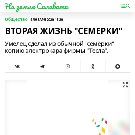
На земле Салавата
Общество
4 ЯНВАРЯ 2020, 13:20
ВТОРАЯ ЖИЗНЬ "СЕМЕРКИ"
Умелец сделал из обычной "семёрки"
копию электрокара фирмы "Тесла".