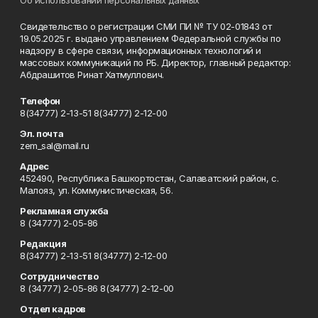
Свидетельство о регистрации СМИ ПИ № ТУ 02-01843 от
19.05.2025 г. выдано управлением Федеральной службы по
надзору в сфере связи, информационных технологий и
массовых коммуникаций по РБ. Директор, главный редактор:
Абдрашитов Ринат Хатмуллович.
Телефон
8(34777) 2-13-51 8(34777) 2-12-00
Эл. почта
zem_sal@mail.ru
Адрес
452490, Республика Башкортостан, Салаватский район, с.
Малояз, ул. Коммунистическая, 56.
Рекламная служба
8 (34777) 2-05-86
Редакция
8(34777) 2-13-51 8(34777) 2-12-00
Сотрудничество
8 (34777) 2-05-86 8(34777) 2-12-00
Отдел кадров