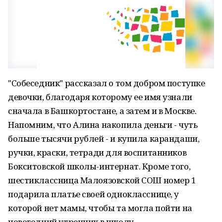
"Собеседник" рассказал о том добром поступке
девочки, благодаря которому ее имя узнали
сначала в Башкортостане, а затем и в Москве.
Напомним, что Алина накопила деньги - чуть
больше тысячи рублей - и купила карандаши,
ручки, краски, тетради для воспитанников
Бокситовской школы-интернат. Кроме того,
шестиклассница Малоязовской СОШ номер 1
подарила платье своей однокласснице, у
которой нет мамы, чтобы та могла пойти на
новогодний утренник в школу.