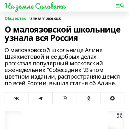
На земле Салавата
Общество
12 ЯНВАРЯ 2020, 08:22
О малоязовской школьнице
узнала вся Россия
О малоязовской школьнице Алине
Шаяхметовой и ее добрых делах
рассказал популярный московский
еженедельник "Собеседник".В этом
цветном издании, распространяющемся
по всей России, вышла статья об Алине.