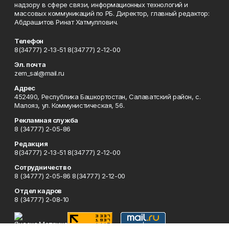
надзору в сфере связи, информационных технологий и
массовых коммуникаций по РБ. Директор, главный редактор:
Абдрашитов Ринат Хатмуллович.
Телефон
8(34777) 2-13-51 8(34777) 2-12-00
Эл. почта
zem_sal@mail.ru
Адрес
452490, Республика Башкортостан, Салаватский район, с.
Малояз, ул. Коммунистическая, 56.
Рекламная служба
8 (34777) 2-05-86
Редакция
8(34777) 2-13-51 8(34777) 2-12-00
Сотрудничество
8 (34777) 2-05-86 8(34777) 2-12-00
Отдел кадров
8 (34777) 2-08-10