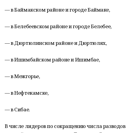
— в Баймакском районе и городе Баймаке,
— в Белебеевском районе и городе Белебее,
— в Дюртюлинском районе и Дюртюлях,
— в Ишимбайском районе и Ишимбае,
— в Межгорье,
— в Нефтекамске,
— в Сибае.
В числе лидеров по сокращению числа разводов