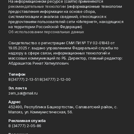
На информационном ресурсе (сайте) применяются
рекомендательные технологии
(информационные технологии
предоставления информации на основе сбора,
систематизации и анализа сведений, относящихся к
предпочтениям пользователей сети «Интернет», находящихся
на территории Российской Федерации).
Об использовании персональных данных
Свидетельство о регистрации СМИ ПИ № ТУ 02-01843 от
19.05.2025 г. выдано управлением Федеральной службы по
надзору в сфере связи, информационных технологий и
массовых коммуникаций по РБ. Директор, главный редактор:
Абдрашитов Ринат Хатмуллович.
Телефон
8(34777) 2-13-51 8(34777) 2-12-00
Эл. почта
zem_sal@mail.ru
Адрес
452490, Республика Башкортостан, Салаватский район, с.
Малояз, ул. Коммунистическая, 56.
Рекламная служба
8 (34777) 2-05-86