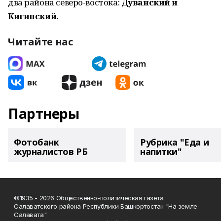
два района северо-востока:
Дуванский и
Кигинский.
Читайте нас
Партнеры
Фотобанк
Рубрика "Еда и
журналистов РБ
напитки"
©1935 - 2026 Общественно-политическая газета
Салаватского района Республики Башкортостан "На земле
Салавата"