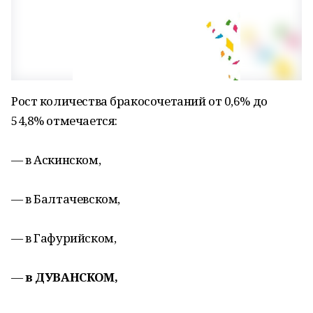
Рост количества бракосочетаний от 0,6% до
54,8% отмечается:
— в Аскинском,
— в Балтачевском,
— в Гафурийском,
—
в ДУВАНСКОМ,