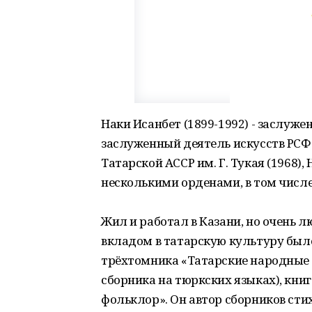
Наки Исанбет (1899-1992) - заслуже
заслуженный деятель искусств РСФС
Татарской АССР им. Г. Тукая (1968)
несколькими орденами, в том числ
Жил и работал в Казани, но очень
вкладом в татарскую культуру был
трёхтомника «Татарские народные 
сборника на тюркских языках), кни
фольклор». Он автор сборников стих