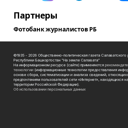
Партнеры
Фотобанк журналистов РБ
©1935 - 2026 Общественно-политическая газета Салаватского
Республики Башкортостан "На земле Салавата"
На информационном ресурсе (сайте) применяются
рекомендат
технологии
(информационные технологии предоставления инфо
основе сбора, систематизации и анализа сведений, относящихс
предпочтениям пользователей сети «Интернет», находящихся н
территории Российской Федерации).
Об использовании персональных данных