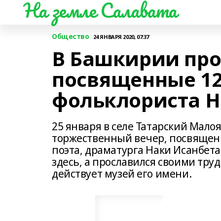
На земле Салавата
Общество
24 ЯНВАРЯ 2020, 07:37
В Башкирии про
посвященные 12
фольклориста Н
25 января в селе Татарский Мало
торжественный вечер, посвященн
поэта, драматурга Наки Исанбета
здесь, а прославился своими тру
действует музей его имени.