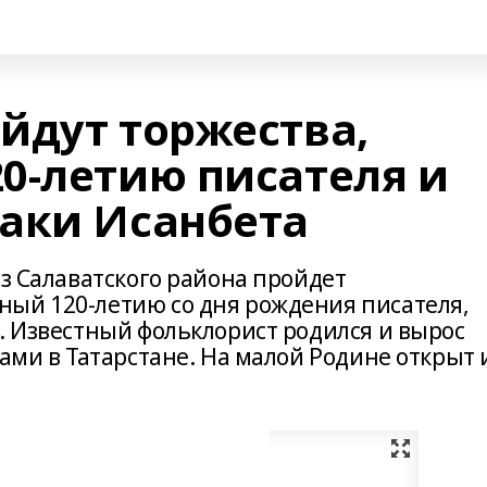
йдут торжества,
0-летию писателя и
аки Исанбета
яз Салаватского района пройдет
ый 120-летию со дня рождения писателя,
. Известный фольклорист родился и вырос
дами в Татарстане. На малой Родине открыт 