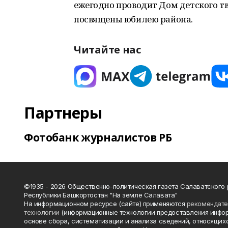
ежегодно проводит Дом детского т
посвящены юбилею района.
Читайте нас
Партнеры
Фотобанк журналистов РБ
©1935 - 2026 Общественно-политическая газета Салаватского
Республики Башкортостан "На земле Салавата"
На информационном ресурсе (сайте) применяются
рекомендат
технологии
(информационные технологии предоставления инфо
основе сбора, систематизации и анализа сведений, относящихс