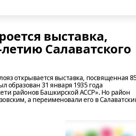
роется выставка,
-летию Салаватского
лояз открывается выставка, посвященная 85
ыл образован 31 января 1935 года
ети районов Башкирской АССР». Но район
овским, а переименовали его в Салаватски