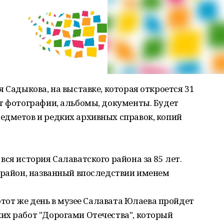
 Садыкова, на выставке, которая откроется 31
т фотографии, альбомы, документы. Будет
едметов и редких архивных справок, копий
ся история Салаватского района за 85 лет.
 район, названный впоследствии именем
 этот же день в музее Салавата Юлаева пройдет
их работ "Дорогами Отечества", который