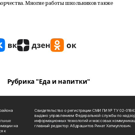
ворчества. Многие работы школьников также
Рубрика "Еда и напитки"
 района
Свидетельство о регистрации СМИ ПИ № ТУ 02-01843 о
выдано управлением Федеральной службы по надзор
ельные
информационных технологий и массовых коммуникаци
рмации на
главный редактор: Абдрашитов Ринат Хатмуллович.
я к