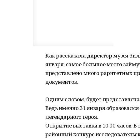
Как рассказала директор музея Зиля
января, самое большое место займу
представлено много раритетных пр
документов.
Одним словом, будет представлена в
Ведь именно 31 января образовался
легендарного героя.
Открытие выставки в 10.00 часов. В
районный конкурс исследовательск