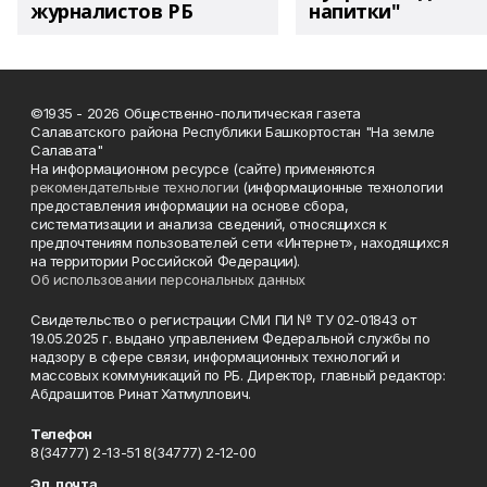
журналистов РБ
напитки"
©1935 - 2026 Общественно-политическая газета
Салаватского района Республики Башкортостан "На земле
Салавата"
На информационном ресурсе (сайте) применяются
рекомендательные технологии
(информационные технологии
предоставления информации на основе сбора,
систематизации и анализа сведений, относящихся к
предпочтениям пользователей сети «Интернет», находящихся
на территории Российской Федерации).
Об использовании персональных данных
Свидетельство о регистрации СМИ ПИ № ТУ 02-01843 от
19.05.2025 г. выдано управлением Федеральной службы по
надзору в сфере связи, информационных технологий и
массовых коммуникаций по РБ. Директор, главный редактор:
Абдрашитов Ринат Хатмуллович.
Телефон
8(34777) 2-13-51 8(34777) 2-12-00
Эл. почта