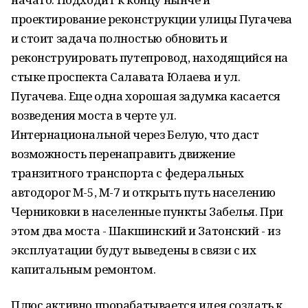
проектирование реконструкции улицы Пугачева
и стоит задача полностью обновить и
реконструировать путепровод, находящийся на
стыке проспекта Салавата Юлаева и ул.
Пугачева. Еще одна хорошая задумка касается
возведения моста в черте ул.
Интернациональной через Белую, что даст
возможность перенаправить движение
транзитного транспорта с федеральных
автодорог М-5, М-7 и открыть путь населению
Черниковки в населенные пункты Забелья. При
этом два моста - Шакшинский и Затонский - из
эксплуатации будут выведены в связи с их
капитальным ремонтом.
Плюс активно прорабатывается идея создать к