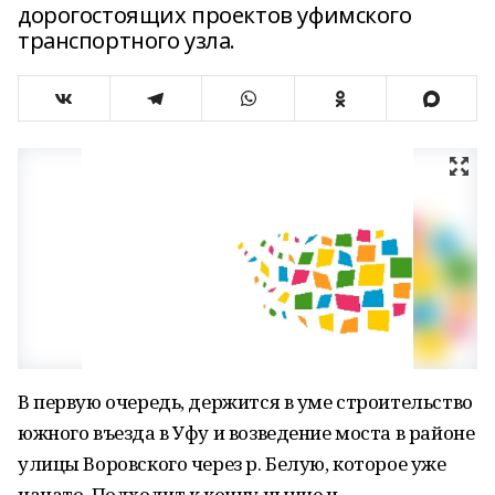
дорогостоящих проектов уфимского
транспортного узла.
В первую очередь, держится в уме строительство
южного въезда в Уфу и возведение моста в районе
улицы Воровского через р. Белую, которое уже
начато. Подходит к концу нынче и