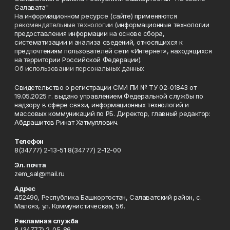
Салавата"
На информационном ресурсе (сайте) применяются
рекомендательные технологии
(информационные технологии
предоставления информации на основе сбора,
систематизации и анализа сведений, относящихся к
предпочтениям пользователей сети «Интернет», находящихся
на территории Российской Федерации).
Об использовании персональных данных
Свидетельство о регистрации СМИ ПИ № ТУ 02-01843 от
19.05.2025 г. выдано управлением Федеральной службы по
надзору в сфере связи, информационных технологий и
массовых коммуникаций по РБ. Директор, главный редактор:
Абдрашитов Ринат Хатмуллович.
Телефон
8(34777) 2-13-51 8(34777) 2-12-00
Эл. почта
zem_sal@mail.ru
Адрес
452490, Республика Башкортостан, Салаватский район, с.
Малояз, ул. Коммунистическая, 56.
Рекламная служба
8 (34777) 2-05-86