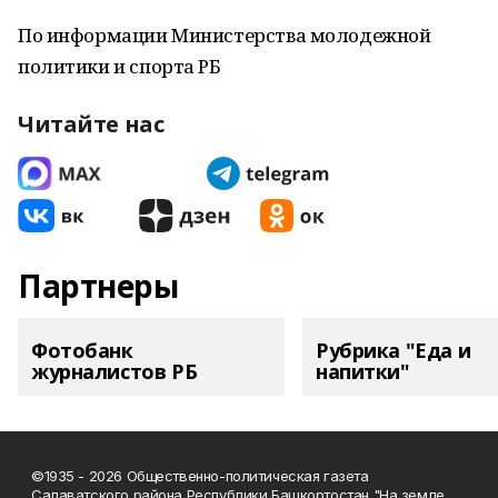
По информации Министерства молодежной
политики и спорта РБ
Читайте нас
Партнеры
Фотобанк
Рубрика "Еда и
журналистов РБ
напитки"
©1935 - 2026 Общественно-политическая газета
Салаватского района Республики Башкортостан "На земле