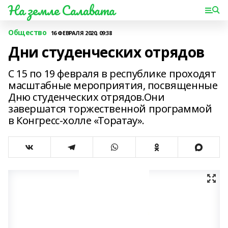
На земле Салавата
Общество
16 ФЕВРАЛЯ 2020, 09:38
Дни студенческих отрядов
С 15 по 19 февраля в республике проходят
масштабные мероприятия, посвященные
Дню студенческих отрядов.Они
завершатся торжественной программой
в Конгресс-холле «Торатау».