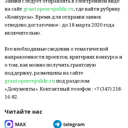
Заявки следует отправлять в электронном виде
на сайт
grant.openrepublic.ru
, где найти рубрику
«Конкурсы». Время для отправки заявок
отведено достаточное - до 18 марта 2020 года
включительно.
Все необходимые сведения о тематической
направленности проектов, критериях конкурса и
о том, как можно получить грантовую
поддержку, размещены на сайте
grant.openrepublic.ru
под разделом
«Документы». Контактный телефон : +7 (347) 218-
16-82.
Читайте нас