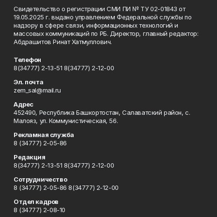
Свидетельство о регистрации СМИ ПИ № ТУ 02-01843 от
19.05.2025 г. выдано управлением Федеральной службы по
надзору в сфере связи, информационных технологий и
массовых коммуникаций по РБ. Директор, главный редактор:
Абдрашитов Ринат Хатмуллович.
Телефон
8(34777) 2-13-51 8(34777) 2-12-00
Эл. почта
zem_sal@mail.ru
Адрес
452490, Республика Башкортостан, Салаватский район, с.
Малояз, ул. Коммунистическая, 56.
Рекламная служба
8 (34777) 2-05-86
Редакция
8(34777) 2-13-51 8(34777) 2-12-00
Сотрудничество
8 (34777) 2-05-86 8(34777) 2-12-00
Отдел кадров
8 (34777) 2-08-10