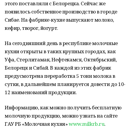
этого поставляли с Белорецка. Сейчас же
появилось собственное производство в городе
Сибае. На фабрике-кухне выпускают молоко,
кефир, творог, йогурт.
На сегодняшний день в республике молочные
кухни открыты в таких крупных городах, как
Уфа, Стерлитамак, Нефтекамск, Октябрьский,
Белорецк и Сибай. В каждой из этих фабрик
предусмотрена переработка 5 тонн молока в
сутки, в дальнейшем планируется довести до 10-
12 наименований продукции.
Информацию, как можно получить бесплатную
молочную продукцию, можно узнать на сайте
ГАУ РБ «Молочная кухня»
www.milkrb.ru
.