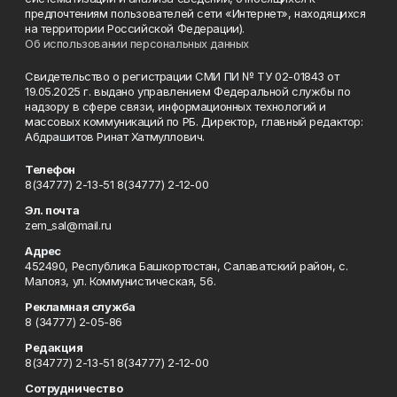
предпочтениям пользователей сети «Интернет», находящихся
на территории Российской Федерации).
Об использовании персональных данных
Свидетельство о регистрации СМИ ПИ № ТУ 02-01843 от
19.05.2025 г. выдано управлением Федеральной службы по
надзору в сфере связи, информационных технологий и
массовых коммуникаций по РБ. Директор, главный редактор:
Абдрашитов Ринат Хатмуллович.
Телефон
8(34777) 2-13-51 8(34777) 2-12-00
Эл. почта
zem_sal@mail.ru
Адрес
452490, Республика Башкортостан, Салаватский район, с.
Малояз, ул. Коммунистическая, 56.
Рекламная служба
8 (34777) 2-05-86
Редакция
8(34777) 2-13-51 8(34777) 2-12-00
Сотрудничество