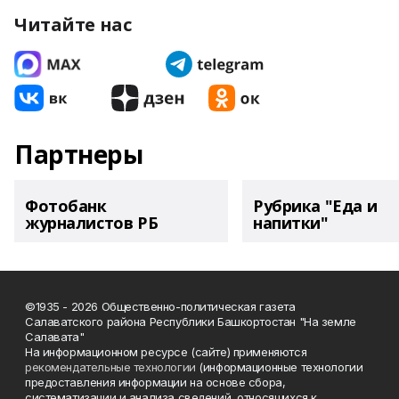
Читайте нас
Партнеры
Фотобанк
Рубрика "Еда и
журналистов РБ
напитки"
©1935 - 2026 Общественно-политическая газета
Салаватского района Республики Башкортостан "На земле
Салавата"
На информационном ресурсе (сайте) применяются
рекомендательные технологии
(информационные технологии
предоставления информации на основе сбора,
систематизации и анализа сведений, относящихся к