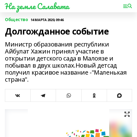
На земле Салавата
Общество
14 МАРТА 2020, 09:46
Долгожданное событие
Министр образования республики
Айбулат Хажин принял участие в
открытии детского сада в Малоязе и
побывал в двух школах.Новый детсад
получил красивое название -"Маленькая
страна".