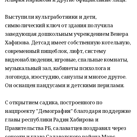
Выступили культработники и дети,
символический ключ от здания получила
заведующая дошкольным учреждением Венера
Хафизова. Детсад имеет собственную котельную,
современный пищеблок, лифт, систему
видеонаблюдения, игровые, спальные комнаты,
музыкальный зал, кабинеты психолога и
логопеда, изостудию, санузлы и многое другое.
Он оснащен пандусами и детскими перилами.
С открытием садика, построенного по
нацпроекту "Демография" благодаря поддержке
главы республики Радия Хабирова и
Правительства РБ, салаватцев поздравил через
соцсети и глава Салаватского района Марс