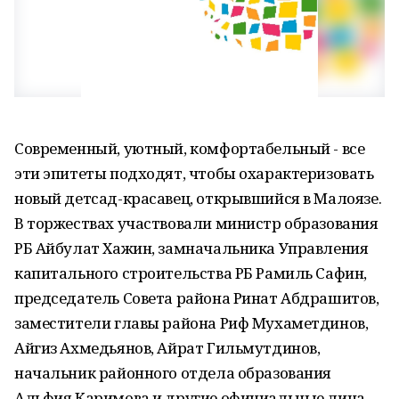
Современный, уютный, комфортабельный - все
эти эпитеты подходят, чтобы охарактеризовать
новый детсад-красавец, открывшийся в Малоязе.
В торжествах участвовали министр образования
РБ Айбулат Хажин, замначальника Управления
капитального строительства РБ Рамиль Сафин,
председатель Совета района Ринат Абдрашитов,
заместители главы района Риф Мухаметдинов,
Айгиз Ахмедьянов, Айрат Гильмутдинов,
начальник районного отдела образования
Альфия Каримова и другие официальные лица.