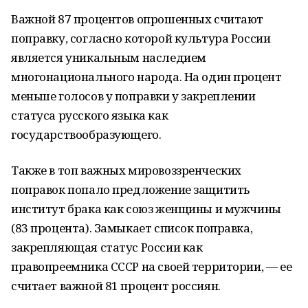
Важной 87 процентов опрошенных считают
поправку, согласно которой культура России
является уникальным наследием
многонационального народа. На один процент
меньше голосов у поправки у закреплении
статуса русского языка как
государствообразующего.
Также в топ важных мировоззренческих
поправок попало предложение защитить
институт брака как союз женщины и мужчины
(83 процента). Замыкает список поправка,
закрепляющая статус России как
правопреемника СССР на своей территории, — ее
считает важной 81 процент россиян.