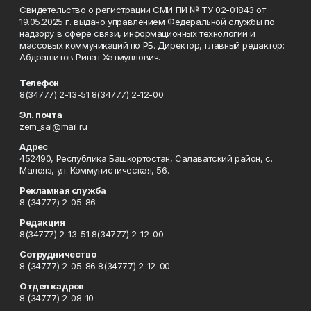
Свидетельство о регистрации СМИ ПИ № ТУ 02-01843 от
19.05.2025 г. выдано управлением Федеральной службы по
надзору в сфере связи, информационных технологий и
массовых коммуникаций по РБ. Директор, главный редактор:
Абдрашитов Ринат Хатмуллович.
Телефон
8(34777) 2-13-51 8(34777) 2-12-00
Эл. почта
zem_sal@mail.ru
Адрес
452490, Республика Башкортостан, Салаватский район, с.
Малояз, ул. Коммунистическая, 56.
Рекламная служба
8 (34777) 2-05-86
Редакция
8(34777) 2-13-51 8(34777) 2-12-00
Сотрудничество
8 (34777) 2-05-86 8(34777) 2-12-00
Отдел кадров
8 (34777) 2-08-10