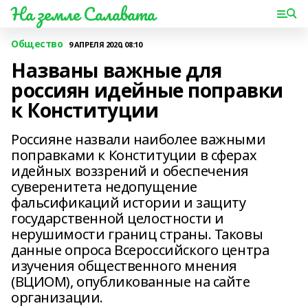
На земле Салавата
Общество
9 АПРЕЛЯ 2020, 08:10
Названы важные для
россиян идейные поправки
к Конституции
Россияне назвали наиболее важными
поправками к Конституции в сферах
идейных воззрений и обеспечения
суверенитета недопущение
фальсификаций истории и защиту
государственной целостности и
нерушимости границ страны. Таковы
данные опроса Всероссийского центра
изучения общественного мнения
(ВЦИОМ), опубликованные на сайте
организации.