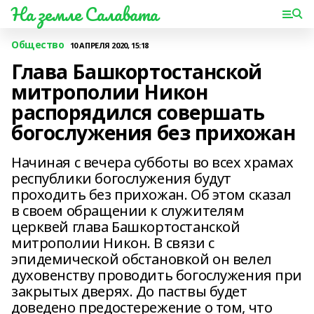
На земле Салавата
Общество
10 АПРЕЛЯ 2020, 15:18
Глава Башкортостанской
митрополии Никон
распорядился совершать
богослужения без прихожан
Начиная с вечера субботы во всех храмах
республики богослужения будут
проходить без прихожан. Об этом сказал
в своем обращении к служителям
церквей глава Башкортостанской
митрополии Никон. В связи с
эпидемической обстановкой он велел
духовенству проводить богослужения при
закрытых дверях. До паствы будет
доведено предостережение о том, что