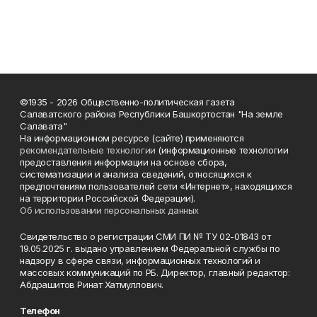
©1935 - 2026 Общественно-политическая газета
Салаватского района Республики Башкортостан "На земле
Салавата"
На информационном ресурсе (сайте) применяются
рекомендательные технологии
(информационные технологии
предоставления информации на основе сбора,
систематизации и анализа сведений, относящихся к
предпочтениям пользователей сети «Интернет», находящихся
на территории Российской Федерации).
Об использовании персональных данных
Свидетельство о регистрации СМИ ПИ № ТУ 02-01843 от
19.05.2025 г. выдано управлением Федеральной службы по
надзору в сфере связи, информационных технологий и
массовых коммуникаций по РБ. Директор, главный редактор:
Абдрашитов Ринат Хатмуллович.
Телефон