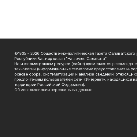
©1935 - 2026 Общественно-политическая газета Салаватского
Республики Башкортостан "На земле Салавата"
На информационном ресурсе (сайте) применяются
рекомендат
технологии
(информационные технологии предоставления инфо
основе сбора, систематизации и анализа сведений, относящихс
предпочтениям пользователей сети «Интернет», находящихся н
территории Российской Федерации).
Об использовании персональных данных