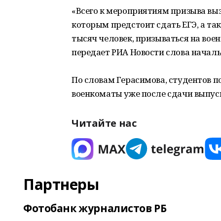
«Всего к мероприятиям призыва выз
которым предстоит сдать ЕГЭ, а так
тысяч человек, призываться на воен
передает РИА Новости слова началь
По словам Герасимова, студентов п
военкоматы уже после сдачи выпус
Читайте нас
Партнеры
Фотобанк журналистов РБ