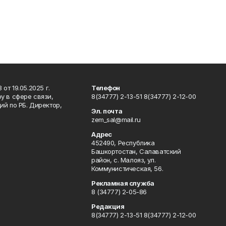
т 19.05.2025 г.
Телефон
у в сфере связи,
8(34777) 2-13-51 8(34777) 2-12-00
й по РБ. Директор,
Эл. почта
zem_sal@mail.ru
Адрес
452490, Республика
Башкортостан, Салаватский
район, с. Малояз, ул.
Коммунистическая, 56.
Рекламная служба
8 (34777) 2-05-86
Редакция
8(34777) 2-13-51 8(34777) 2-12-00