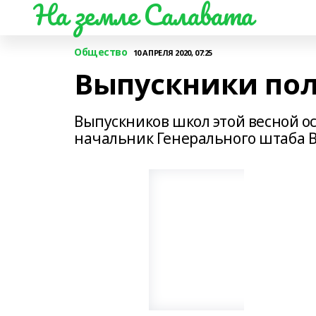
На земле Салавата
Общество
10 АПРЕЛЯ 2020, 07:25
Выпускники пол
Выпускников школ этой весной ос
начальник Генерального штаба 