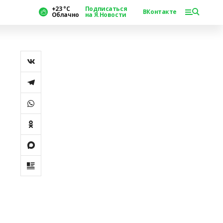
+23 °С
Подписаться
ВКонтакте
Облачно
на Я.Новости