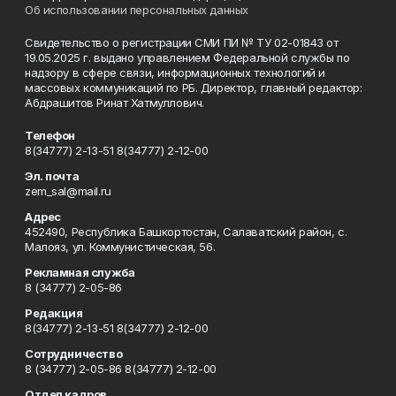
Об использовании персональных данных
Свидетельство о регистрации СМИ ПИ № ТУ 02-01843 от
19.05.2025 г. выдано управлением Федеральной службы по
надзору в сфере связи, информационных технологий и
массовых коммуникаций по РБ. Директор, главный редактор:
Абдрашитов Ринат Хатмуллович.
Телефон
8(34777) 2-13-51 8(34777) 2-12-00
Эл. почта
zem_sal@mail.ru
Адрес
452490, Республика Башкортостан, Салаватский район, с.
Малояз, ул. Коммунистическая, 56.
Рекламная служба
8 (34777) 2-05-86
Редакция
8(34777) 2-13-51 8(34777) 2-12-00
Сотрудничество
8 (34777) 2-05-86 8(34777) 2-12-00
Отдел кадров