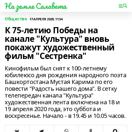
На земле Салавата
Общество
17 АПРЕЛЯ 2020, 11:54
К 75-летию Победы на
канале "Культура" вновь
покажут художественный
фильм "Сестренка"
Кинофильм был снят к 100-летнему
юбилеюсо дня рождения народного поэта
Башкортостана Мустая Карима по его
повести "Радость нашего дома". В сетку
телепередач канала "Культура"
художественная лента включена на 18 и
19 апреля 2020 года, это суббота и
воскресенье. Начало - в 19.45 и 10.05 часов.