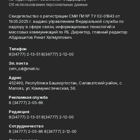
Об использовании персональных данных
Свидетельство о регистрации СМИ ПИ № ТУ 02-01843 от
19.05.2025 г. выдано управлением Федеральной службы по
надзору в сфере связи, информационных технологий и
массовых коммуникаций по РБ. Директор, главный редактор:
Абдрашитов Ринат Хатмуллович.
Телефон
8(34777) 2-13-51 8(34777) 2-12-00
Эл. почта
zem_sal@mail.ru
Адрес
452490, Республика Башкортостан, Салаватский район, с.
Малояз, ул. Коммунистическая, 56.
Рекламная служба
8 (34777) 2-05-86
Редакция
8(34777) 2-13-51 8(34777) 2-12-00
Сотрудничество
8 (34777) 2-05-86 8(34777) 2-12-00