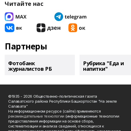
Читайте нас
Партнеры
Фотобанк
Рубрика "Еда и
журналистов РБ
напитки"
©1935 - 2026 Общественно-политическая газета
Салаватского района Республики Башкортостан "На земле
Салавата"
На информационном ресурсе (сайте) применяются
рекомендательные технологии
(информационные технологии
предоставления информации на основе сбора,
систематизации и анализа сведений, относящихся к