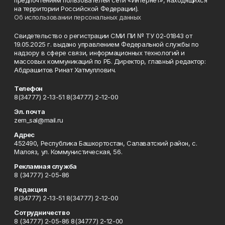
предпочтениям пользователей сети «Интернет», находящихся
на территории Российской Федерации).
Об использовании персональных данных
Свидетельство о регистрации СМИ ПИ № ТУ 02-01843 от
19.05.2025 г. выдано управлением Федеральной службы по
надзору в сфере связи, информационных технологий и
массовых коммуникаций по РБ. Директор, главный редактор:
Абдрашитов Ринат Хатмуллович.
Телефон
8(34777) 2-13-51 8(34777) 2-12-00
Эл. почта
zem_sal@mail.ru
Адрес
452490, Республика Башкортостан, Салаватский район, с.
Малояз, ул. Коммунистическая, 56.
Рекламная служба
8 (34777) 2-05-86
Редакция
8(34777) 2-13-51 8(34777) 2-12-00
Сотрудничество
8 (34777) 2-05-86 8(34777) 2-12-00