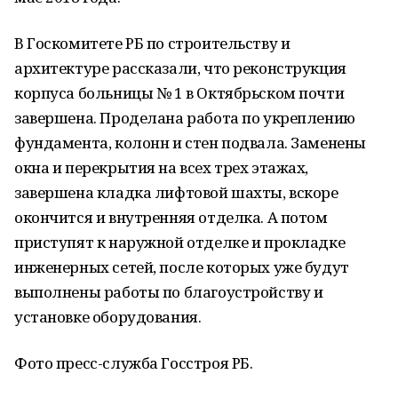
В Госкомитете РБ по строительству и
архитектуре рассказали, что реконструкция
корпуса больницы № 1 в Октябрьском почти
завершена. Проделана работа по укреплению
фундамента, колонн и стен подвала. Заменены
окна и перекрытия на всех трех этажах,
завершена кладка лифтовой шахты, вскоре
окончится и внутренняя отделка. А потом
приступят к наружной отделке и прокладке
инженерных сетей, после которых уже будут
выполнены работы по благоустройству и
установке оборудования.
Фото пресс-служба Госстроя РБ.