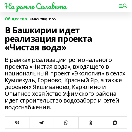
На земле Салавата
Общество
9 МАЯ 2020, 11:55
В Башкирии идет
реализация проекта
«Чистая вода»
В рамках реализации регионального
проекта «Чистая вода», входящего в
национальный проект «Экология» в сёлах
Кумлекуль, Горново, Красный Яр, а также
деревнях Якшиваново, Карюгино и
Опытное хозяйство Уфимского района
идет строительство водозабора и сетей
водоснабжения.