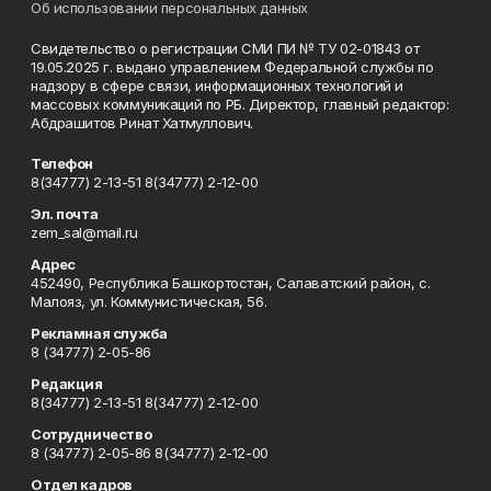
Об использовании персональных данных
Свидетельство о регистрации СМИ ПИ № ТУ 02-01843 от
19.05.2025 г. выдано управлением Федеральной службы по
надзору в сфере связи, информационных технологий и
массовых коммуникаций по РБ. Директор, главный редактор:
Абдрашитов Ринат Хатмуллович.
Телефон
8(34777) 2-13-51 8(34777) 2-12-00
Эл. почта
zem_sal@mail.ru
Адрес
452490, Республика Башкортостан, Салаватский район, с.
Малояз, ул. Коммунистическая, 56.
Рекламная служба
8 (34777) 2-05-86
Редакция
8(34777) 2-13-51 8(34777) 2-12-00
Сотрудничество
8 (34777) 2-05-86 8(34777) 2-12-00
Отдел кадров