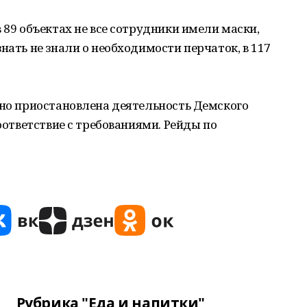
 89 объектах не все сотрудники имели маски,
нать не знали о необходимости перчаток, в 117
нно приостановлена деятельность Демского
соответствие с требованиями. Рейды по
Рубрика "Еда и напитки"