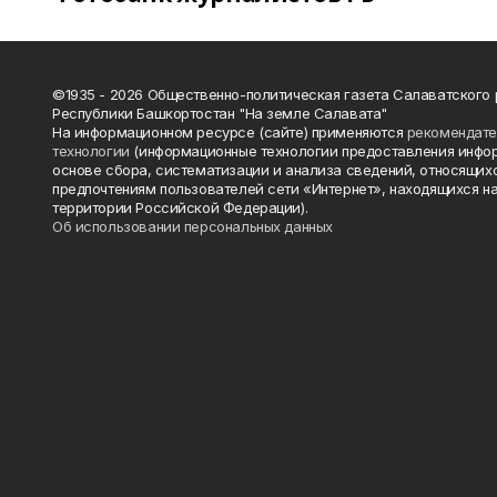
©1935 - 2026 Общественно-политическая газета Салаватского
Республики Башкортостан "На земле Салавата"
На информационном ресурсе (сайте) применяются
рекомендат
технологии
(информационные технологии предоставления инфо
основе сбора, систематизации и анализа сведений, относящихс
предпочтениям пользователей сети «Интернет», находящихся н
территории Российской Федерации).
Об использовании персональных данных