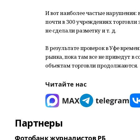
И вот наиболее частые нарушения: в
почти в 300 учреждениях торговли з
не сделали разметку и т. д.
В результате проверок в Уфе време
рынка, пока там все не приведут в 
объектам торговли продолжаются.
Читайте нас
Партнеры
Фотобанк журналистов РБ