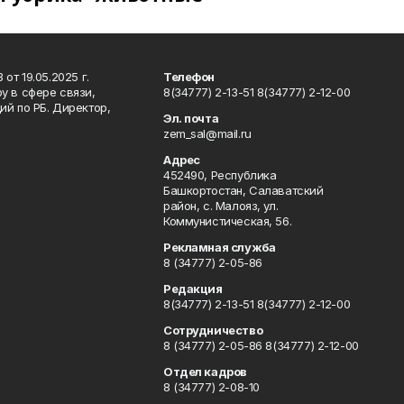
т 19.05.2025 г.
Телефон
у в сфере связи,
8(34777) 2-13-51 8(34777) 2-12-00
й по РБ. Директор,
Эл. почта
zem_sal@mail.ru
Адрес
452490, Республика
Башкортостан, Салаватский
район, с. Малояз, ул.
Коммунистическая, 56.
Рекламная служба
8 (34777) 2-05-86
Редакция
8(34777) 2-13-51 8(34777) 2-12-00
Сотрудничество
8 (34777) 2-05-86 8(34777) 2-12-00
Отдел кадров
8 (34777) 2-08-10