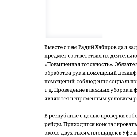
Вместе с тем Радий Хабиров дал за
предмет соответствия их деятельн
«Повышенная готовность». Обязате
обработка рук и помещений дезин
помещений, соблюдение социальной
т.д. Проведение влажных уборок и 
являются непременным условием р
В республике с целью проверки соб
рейды. Приходится констатировать
около двух тысяч площадок в Уфе и 