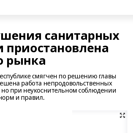
рушения санитарных
и приостановлена
о рынка
республике смягчен по решению главы
зрешена работа непродовольственных
, но при неукоснительном соблюдении
норм и правил.