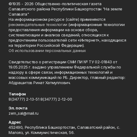
©1935 - 2026 Общественно-политическая газета
Салаватского района Республики Башкортостан "На земле
Салавата"
На информационном ресурсе (сайте) применяются
рекомендательные технологии
(информационные технологии
предоставления информации на основе сбора,
систематизации и анализа сведений, относящихся к
предпочтениям пользователей сети «Интернет», находящихся
на территории Российской Федерации).
Об использовании персональных данных
Свидетельство о регистрации СМИ ПИ № ТУ 02-01843 от
19.05.2025 г. выдано управлением Федеральной службы по
надзору в сфере связи, информационных технологий и
массовых коммуникаций по РБ. Директор, главный редактор:
Абдрашитов Ринат Хатмуллович.
Телефон
8(34777) 2-13-51 8(34777) 2-12-00
Эл. почта
zem_sal@mail.ru
Адрес
452490, Республика Башкортостан, Салаватский район, с.
Малояз, ул. Коммунистическая, 56.