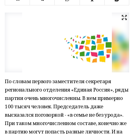
По словам первого заместителя секретаря
регионального отделения «Единая Россия», ряды
партии очень многочисленны. В нем примерно
100 тысяч человек. Председатель даже
высказался поговоркой - «в семье не без урода».
При таком многочисленном составе, конечно же
в партию могут попасть разные личности. И на