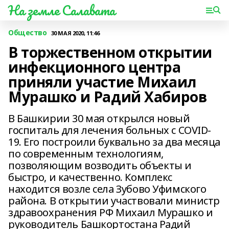
На земле Салавата
Общество
30 МАЯ 2020, 11:46
В торжественном открытии
инфекционного центра
приняли участие Михаил
Мурашко и Радий Хабиров
В Башкирии 30 мая открылся новый
госпиталь для лечения больных с COVID-
19. Его построили буквально за два месяца
по современным технологиям,
позволяющим возводить объекты и
быстро, и качественно. Комплекс
находится возле села Зубово Уфимского
района. В открытии участвовали министр
здравоохранения РФ Михаил Мурашко и
руководитель Башкортостана Радий