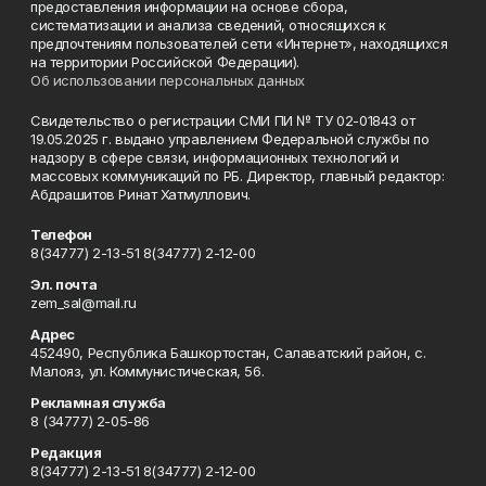
предоставления информации на основе сбора,
систематизации и анализа сведений, относящихся к
предпочтениям пользователей сети «Интернет», находящихся
на территории Российской Федерации).
Об использовании персональных данных
Свидетельство о регистрации СМИ ПИ № ТУ 02-01843 от
19.05.2025 г. выдано управлением Федеральной службы по
надзору в сфере связи, информационных технологий и
массовых коммуникаций по РБ. Директор, главный редактор:
Абдрашитов Ринат Хатмуллович.
Телефон
8(34777) 2-13-51 8(34777) 2-12-00
Эл. почта
zem_sal@mail.ru
Адрес
452490, Республика Башкортостан, Салаватский район, с.
Малояз, ул. Коммунистическая, 56.
Рекламная служба
8 (34777) 2-05-86
Редакция
8(34777) 2-13-51 8(34777) 2-12-00