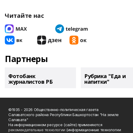
Читайте нас
Партнеры
Фотобанк
Рубрика "Еда и
журналистов РБ
напитки"
©1935 - 2026 Общественно-политическая газета
Салаватского района Республики Башкортостан "На земле
Салавата"
На информационном ресурсе (сайте) применяются
рекомендательные технологии
(информационные технологии