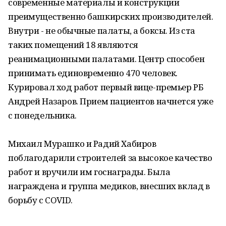
современные материалы и конструкции
преимущественно башкирских производителей.
Внутри - не обычные палаты, а боксы. Из ста
таких помещений 18 являются
реанимационными палатами. Центр способен
принимать единовременно 470 человек.
Курировал ход работ первый вице-премьер РБ
Андрей Назаров. Прием пациентов начнется уже
с понедельника.
Михаил Мурашко и Радий Хабиров
поблагодарили строителей за высокое качество
работ и вручили им госнаграды. Была
награждена и группа медиков, внесших вклад в
борьбу с COVID.