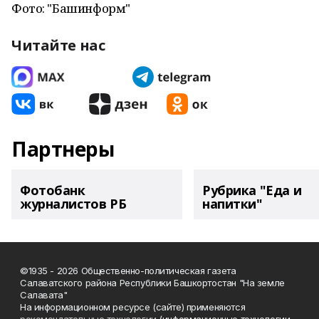
Фото: "Башинформ"
Читайте нас
Партнеры
Фотобанк
Рубрика "Еда и
журналистов РБ
напитки"
©1935 - 2026 Общественно-политическая газета
Салаватского района Республики Башкортостан "На земле
Салавата"
На информационном ресурсе (сайте) применяются