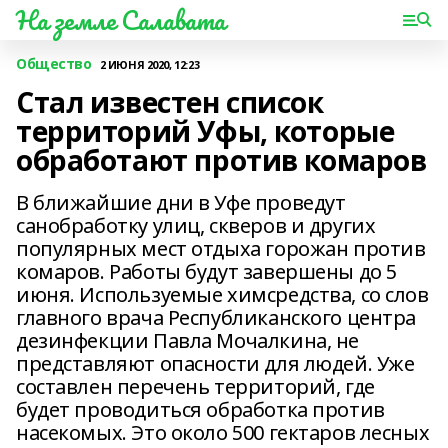
На земле Салавата
Общество
2 ИЮНЯ 2020, 12:23
Стал известен список
территорий Уфы, которые
обработают против комаров
В ближайшие дни в Уфе проведут
санобработку улиц, скверов и других
популярных мест отдыха горожан против
комаров. Работы будут завершены до 5
июня. Используемые химсредства, со слов
главного врача Республиканского центра
дезинфекции Павла Мочалкина, не
представляют опасности для людей. Уже
составлен перечень территорий, где
будет проводиться обработка против
насекомых. Это около 500 гектаров лесных