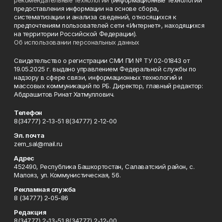
рекомендательные технологии
(информационные технологии
предоставления информации на основе сбора,
систематизации и анализа сведений, относящихся к
предпочтениям пользователей сети «Интернет», находящихся
на территории Российской Федерации).
Об использовании персональных данных
Свидетельство о регистрации СМИ ПИ № ТУ 02-01843 от
19.05.2025 г. выдано управлением Федеральной службы по
надзору в сфере связи, информационных технологий и
массовых коммуникаций по РБ. Директор, главный редактор:
Абдрашитов Ринат Хатмуллович.
Телефон
8(34777) 2-13-51 8(34777) 2-12-00
Эл. почта
zem_sal@mail.ru
Адрес
452490, Республика Башкортостан, Салаватский район, с.
Малояз, ул. Коммунистическая, 56.
Рекламная служба
8 (34777) 2-05-86
Редакция
8(34777) 2-13-51 8(34777) 2-12-00