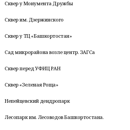
Сквер у Монумента Дружбы
Сквер им. Дзержинского
Сквер у ТЦ «Башкортостан»
Сад микрорайона возле центр. ЗАГСа
Сквер перед УФИЦ РАН
Сквер «Зеленая Роща»
Непейцевский дендропарк
Лесопарк им. Лесоводов Башкортостана.