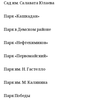
Сад им. Салавата Юлаева
Парк «Кашкадан»
Парк в Демском районе
Парк «Нефтехимиков»
Парк «Первомайский»
Парк им. Н. Гастелло
Парк им. М. Калинина
Парк Победы