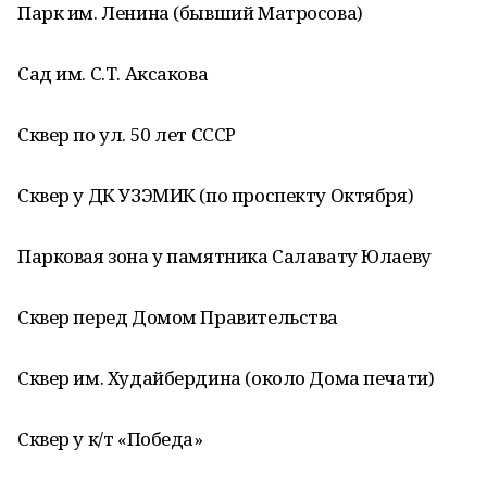
Парк им. Ленина (бывший Матросова)
Сад им. С.Т. Аксакова
Сквер по ул. 50 лет СССР
Сквер у ДК УЗЭМИК (по проспекту Октября)
Парковая зона у памятника Салавату Юлаеву
Сквер перед Домом Правительства
Сквер им. Худайбердина (около Дома печати)
Сквер у к/т «Победа»