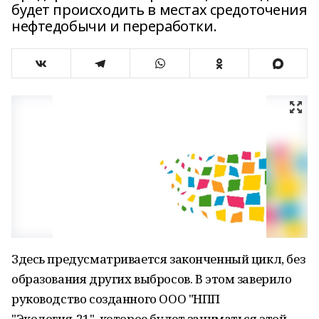
будет происходить в местах средоточения
нефтедобычи и переработки.
Здесь предусматривается законченный цикл, без
образования других выбросов. В этом заверило
руководство созданного ООО "НПП
"Экология-21", которое будет заниматься этой