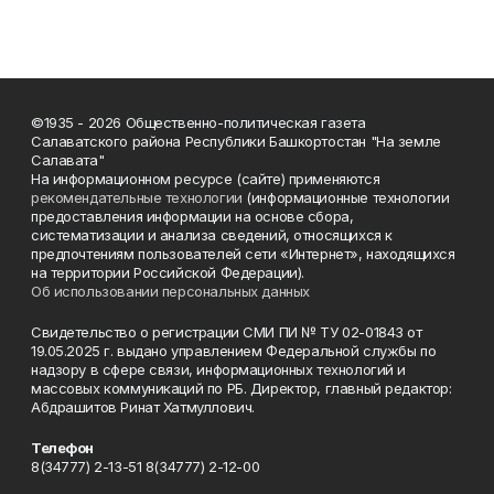
©1935 - 2026 Общественно-политическая газета
Салаватского района Республики Башкортостан "На земле
Салавата"
На информационном ресурсе (сайте) применяются
рекомендательные технологии
(информационные технологии
предоставления информации на основе сбора,
систематизации и анализа сведений, относящихся к
предпочтениям пользователей сети «Интернет», находящихся
на территории Российской Федерации).
Об использовании персональных данных
Свидетельство о регистрации СМИ ПИ № ТУ 02-01843 от
19.05.2025 г. выдано управлением Федеральной службы по
надзору в сфере связи, информационных технологий и
массовых коммуникаций по РБ. Директор, главный редактор:
Абдрашитов Ринат Хатмуллович.
Телефон
8(34777) 2-13-51 8(34777) 2-12-00