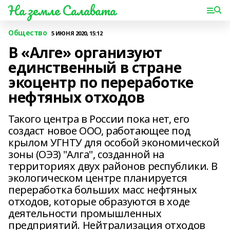
На земле Салавата
Общество
5 ИЮНЯ 2020, 15:12
В «Алге» организуют
единственный в стране
экоцентр по переработке
нефтяных отходов
Такого центра в России пока нет, его
создаст новое ООО, работающее под
крылом УГНТУ для особой экономической
зоны (ОЭЗ) "Алга", созданной на
территориях двух районов республики. В
экологическом центре планируется
переработка больших масс нефтяных
отходов, которые образуются в ходе
деятельности промышленных
предприятий. Нейтрализация отходов