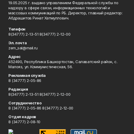
19.05.2025 г. выдано управлением Федеральной службы по
надзору в сфере связи, информационных технологий и
массовых коммуникаций по РБ. Директор, главный редактор:
Абдрашитов Ринат Хатмуллович.
Телефон
8(34777) 2-13-51 8(34777) 2-12-00
Эл. почта
zem_sal@mail.ru
Адрес
452490, Республика Башкортостан, Салаватский район, с.
Малояз, ул. Коммунистическая, 56.
Рекламная служба
8 (34777) 2-05-86
Редакция
8(34777) 2-13-51 8(34777) 2-12-00
Сотрудничество
8 (34777) 2-05-86 8(34777) 2-12-00
Отдел кадров
8 (34777) 2-08-10