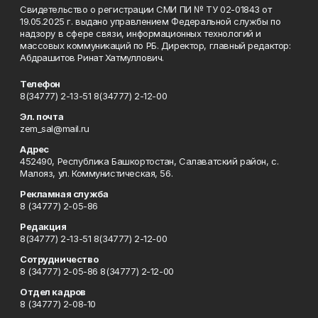
Свидетельство о регистрации СМИ ПИ № ТУ 02-01843 от
19.05.2025 г. выдано управлением Федеральной службы по
надзору в сфере связи, информационных технологий и
массовых коммуникаций по РБ. Директор, главный редактор:
Абдрашитов Ринат Хатмуллович.
Телефон
8(34777) 2-13-51 8(34777) 2-12-00
Эл. почта
zem_sal@mail.ru
Адрес
452490, Республика Башкортостан, Салаватский район, с.
Малояз, ул. Коммунистическая, 56.
Рекламная служба
8 (34777) 2-05-86
Редакция
8(34777) 2-13-51 8(34777) 2-12-00
Сотрудничество
8 (34777) 2-05-86 8(34777) 2-12-00
Отдел кадров
8 (34777) 2-08-10