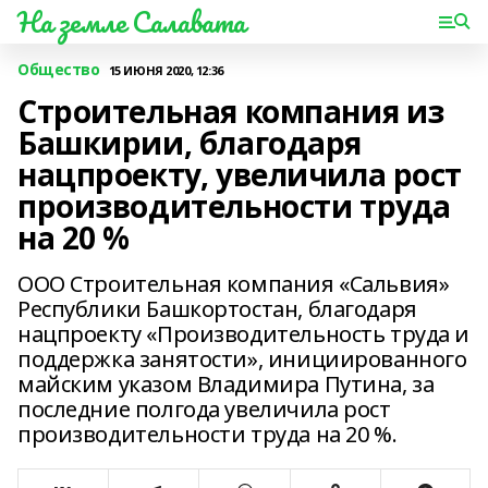
На земле Салавата
Общество
15 ИЮНЯ 2020, 12:36
Строительная компания из
Башкирии, благодаря
нацпроекту, увеличила рост
производительности труда
на 20 %
ООО Строительная компания «Сальвия»
Республики Башкортостан, благодаря
нацпроекту «Производительность труда и
поддержка занятости», инициированного
майским указом Владимира Путина, за
последние полгода увеличила рост
производительности труда на 20 %.