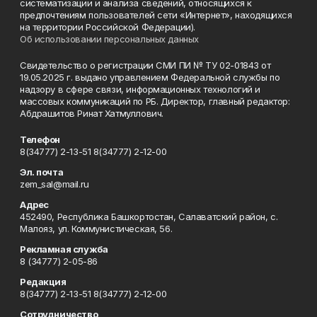
систематизации и анализа сведений, относящихся к
предпочтениям пользователей сети «Интернет», находящихся
на территории Российской Федерации).
Об использовании персональных данных
Свидетельство о регистрации СМИ ПИ № ТУ 02-01843 от
19.05.2025 г. выдано управлением Федеральной службы по
надзору в сфере связи, информационных технологий и
массовых коммуникаций по РБ. Директор, главный редактор:
Абдрашитов Ринат Хатмуллович.
Телефон
8(34777) 2-13-51 8(34777) 2-12-00
Эл. почта
zem_sal@mail.ru
Адрес
452490, Республика Башкортостан, Салаватский район, с.
Малояз, ул. Коммунистическая, 56.
Рекламная служба
8 (34777) 2-05-86
Редакция
8(34777) 2-13-51 8(34777) 2-12-00
Сотрудничество