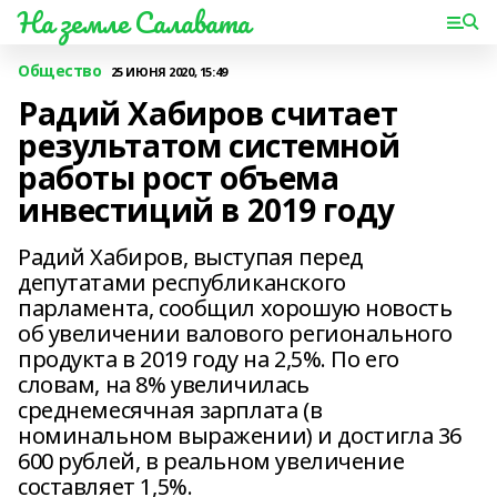
На земле Салавата
Общество
25 ИЮНЯ 2020, 15:49
Радий Хабиров считает
результатом системной
работы рост объема
инвестиций в 2019 году
Радий Хабиров, выступая перед
депутатами республиканского
парламента, сообщил хорошую новость
об увеличении валового регионального
продукта в 2019 году на 2,5%. По его
словам, на 8% увеличилась
среднемесячная зарплата (в
номинальном выражении) и достигла 36
600 рублей, в реальном увеличение
составляет 1,5%.