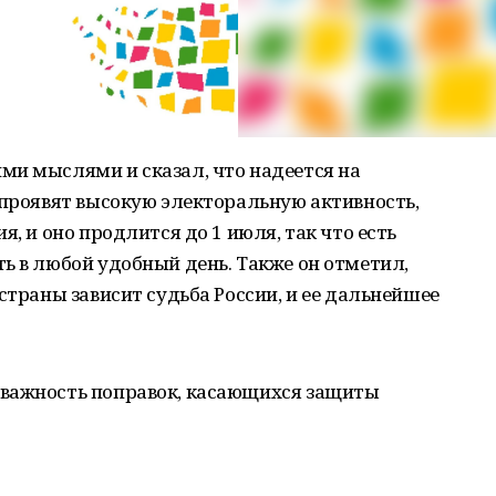
ми мыслями и сказал, что надеется на
 проявят высокую электоральную активность,
я, и оно продлится до 1 июля, так что есть
ь в любой удобный день. Также он отметил,
страны зависит судьба России, и ее дальнейшее
 важность поправок, касающихся защиты