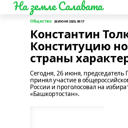
На земле Салавата
Общество
26 ИЮНЯ 2020, 09:17
Константин Тол
Конституцию но
страны характе
Сегодня, 26 июня, председатель
принял участие в общероссийско
России и проголосовал на избира
«Башкортостан».