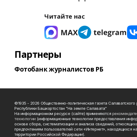
Читайте нас
Партнеры
Фотобанк журналистов РБ
©1935 - 2026 Общественно-политическая газета Салаватского
Республики Башкортостан "На земле Салавата"
На информационном ресурсе (сайте) применяются
рекомендат
технологии
(информационные технологии предоставления инфо
основе сбора, систематизации и анализа сведений, относящихс
предпочтениям пользователей сети «Интернет», находящихся н
территории Российской Федерации).