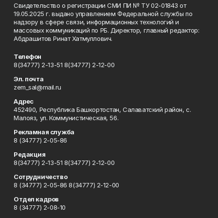
Свидетельство о регистрации СМИ ПИ № ТУ 02-01843 от
19.05.2025 г. выдано управлением Федеральной службы по
надзору в сфере связи, информационных технологий и
массовых коммуникаций по РБ. Директор, главный редактор:
Абдрашитов Ринат Хатмуллович.
Телефон
8(34777) 2-13-51 8(34777) 2-12-00
Эл. почта
zem_sal@mail.ru
Адрес
452490, Республика Башкортостан, Салаватский район, с.
Малояз, ул. Коммунистическая, 56.
Рекламная служба
8 (34777) 2-05-86
Редакция
8(34777) 2-13-51 8(34777) 2-12-00
Сотрудничество
8 (34777) 2-05-86 8(34777) 2-12-00
Отдел кадров
8 (34777) 2-08-10