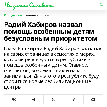
На земле Салавата
Общество
27 ИЮНЯ 2020, 12:39
Радий Хабиров назвал
помощь особенным детям
безусловным приоритетом
Глава Башкирии Радий Хабиров рассказал
на своих страницах в соцсетях о мерах,
которые реализуются в республике в
помощь особенным детям. Главное,
считает он, вовремя с ними начать
заниматься. Для этого в республике будут
строиться новые реабилитационные
центры.