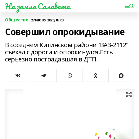
На земле Салавата
Общество
27 ИЮНЯ 2020, 08:03
Совершил опрокидывание
В соседнем Кигинском районе "ВАЗ-2112"
съехал с дороги и опрокинулся.Есть
серьезно пострадавшая в ДТП.