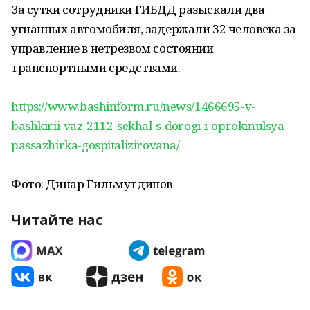
За сутки сотрудники ГИБДД разыскали два
угнанных автомобиля, задержали 32 человека за
управление в нетрезвом состоянии
транспортными средствами.
https://www.bashinform.ru/news/1466695-v-
bashkirii-vaz-2112-sekhal-s-dorogi-i-oprokinulsya-
passazhirka-gospitalizirovana/
Фото: Динар Гильмутдинов
Читайте нас