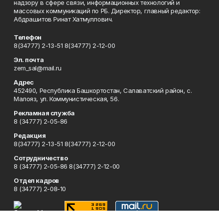
надзору в сфере связи, информационных технологий и
массовых коммуникаций по РБ. Директор, главный редактор:
Абдрашитов Ринат Хатмуллович.
Телефон
8(34777) 2-13-51 8(34777) 2-12-00
Эл. почта
zem_sal@mail.ru
Адрес
452490, Республика Башкортостан, Салаватский район, с.
Малояз, ул. Коммунистическая, 56.
Рекламная служба
8 (34777) 2-05-86
Редакция
8(34777) 2-13-51 8(34777) 2-12-00
Сотрудничество
8 (34777) 2-05-86 8(34777) 2-12-00
Отдел кадров
8 (34777) 2-08-10