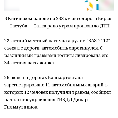
В Кигинском районе на 238 км автодороги Бирск
— Тастуба — Сатка рано утром произошло ДТП.
22-летний местный житель за рулем "ВАЗ-2112"
съехал с дороги, автомобиль опрокинулся. С
различными травмами госпитализирована его
34-летняя пассажирка
26 июня на дорогах Башкортостана
зарегистрировано 11 автомобильных аварий, в
которых 12 человек получили травмы, сообщил
начальник управления ГИБДД Динар
Гильмутдинов.