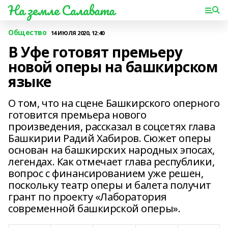
На земле Салавата
Общество
14 ИЮЛЯ 2020, 12:40
В Уфе готовят премьеру
новой оперы на башкирском
языке
О том, что на сцене Башкирского оперного
готовится премьера нового
произведения, рассказал в соцсетях глава
Башкирии Радий Хабиров. Сюжет оперы
основан на башкирских народных эпосах,
легендах. Как отмечает глава республики,
вопрос с финансированием уже решен,
поскольку театр оперы и балета получит
грант по проекту «Лаборатория
современной башкирской оперы».