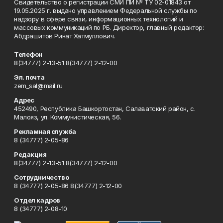
Свидетельство о регистрации СМИ ПИ № ТУ 02-01843 от
19.05.2025 г. выдано управлением Федеральной службы по
надзору в сфере связи, информационных технологий и
массовых коммуникаций по РБ. Директор, главный редактор:
Абдрашитов Ринат Хатмуллович.
Телефон
8(34777) 2-13-51 8(34777) 2-12-00
Эл. почта
zem_sal@mail.ru
Адрес
452490, Республика Башкортостан, Салаватский район, с.
Малояз, ул. Коммунистическая, 56.
Рекламная служба
8 (34777) 2-05-86
Редакция
8(34777) 2-13-51 8(34777) 2-12-00
Сотрудничество
8 (34777) 2-05-86 8(34777) 2-12-00
Отдел кадров
8 (34777) 2-08-10