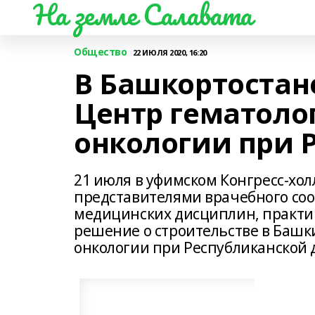
На земле Салавата
Общество
22 ИЮЛЯ 2020, 16:20
В Башкортостан
Центр гематоло
онкологии при 
21 июля в уфимском Конгресс-холл
представителями врачебного со
медицинских дисциплин, практ
решение о строительстве в Башк
онкологии при Республиканской 