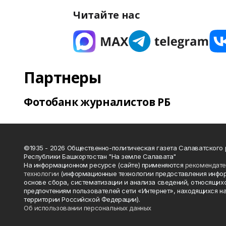
Читайте нас
Партнеры
Фотобанк журналистов РБ
©1935 - 2026 Общественно-политическая газета Салаватского
Республики Башкортостан "На земле Салавата"
На информационном ресурсе (сайте) применяются
рекомендат
технологии
(информационные технологии предоставления инфо
основе сбора, систематизации и анализа сведений, относящихс
предпочтениям пользователей сети «Интернет», находящихся н
территории Российской Федерации).
Об использовании персональных данных