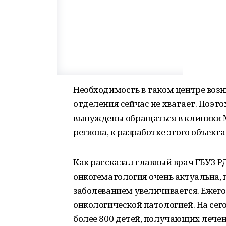
Необходимость в таком центре воз
отделения сейчас не хватает. Поэ
вынуждены обращаться в клиники М
региона, к разработке этого объек
Как рассказал главный врач ГБУЗ 
онкогематология очень актуальна, 
заболеванием увеличивается. Ежего
онкологической патологией. На се
более 800 детей, получающих лечен