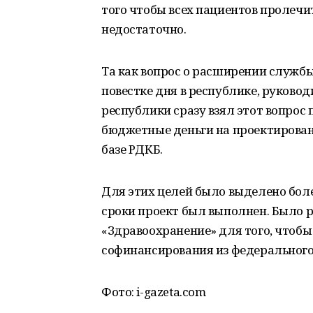
того чтобы всех пациентов пролечи
недостаточно.
Та как вопрос о расширении службы
повестке дня в республике, руковод
республики сразу взял этот вопрос
бюджетные деньги на проектирован
базе РДКБ.
Для этих целей было выделено боле
сроки проект был выполнен. Было р
«Здравоохранение» для того, чтобы
софинансирования из федерального
Фото: i-gazeta.com