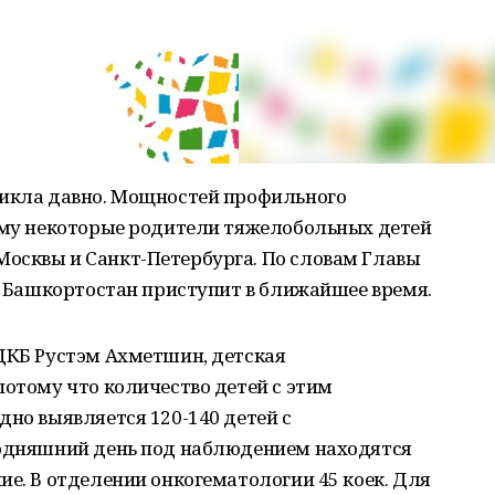
никла давно. Мощностей профильного
тому некоторые родители тяжелобольных детей
осквы и Санкт-Петербурга. По словам Главы
та Башкортостан приступит в ближайшее время.
РДКБ Рустэм Ахметшин, детская
потому что количество детей с этим
дно выявляется 120-140 детей с
годняшний день под наблюдением находятся
ие. В отделении онкогематологии 45 коек. Для