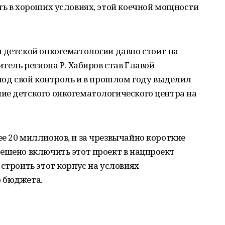
ть в хороших условиях, этой коечной мощности
 детской онкогематологии давно стоит на
итель региона Р. Хабиров став Главой
 под свой контроль и в прошлом году выделил
ие детского онкогематологического центра на
е 20 миллионов, и за чрезвычайно короткие
ешено включить этот проект в нацпроект
 строить этот корпус на условиях
 бюджета.