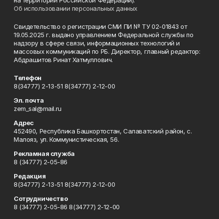
на территории Российской Федерации).
Об использовании персональных данных
Свидетельство о регистрации СМИ ПИ № ТУ 02-01843 от
19.05.2025 г. выдано управлением Федеральной службы по
надзору в сфере связи, информационных технологий и
массовых коммуникаций по РБ. Директор, главный редактор:
Абдрашитов Ринат Хатмуллович.
Телефон
8(34777) 2-13-51 8(34777) 2-12-00
Эл. почта
zem_sal@mail.ru
Адрес
452490, Республика Башкортостан, Салаватский район, с.
Малояз, ул. Коммунистическая, 56.
Рекламная служба
8 (34777) 2-05-86
Редакция
8(34777) 2-13-51 8(34777) 2-12-00
Сотрудничество
8 (34777) 2-05-86 8(34777) 2-12-00