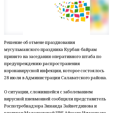
Решение об отмене празднования
мусульманского праздника Курбан-байрам
принято на заседании оперативного штаба по
предупреждению распространения
коронавирусной инфекции, которое состоялось
28 июля в Администрации Салаватского района.
О ситуации, сложившейся с заболеванием
вирусной пневмонией сообщили представитель
Роспотребнадзора Зинаида Зайнетдинова и
главврач Малоязовской ЦРБ Айсылу Изместьева.