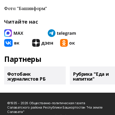
Фото: "Башинформ"
Читайте нас
Партнеры
Фотобанк
Рубрика "Еда и
журналистов РБ
напитки"
©1935 - 2026 Общественно-политическая газета
Салаватского района Республики Башкортостан "На земле
Салавата"