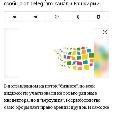
сообщают Telegram-каналы Башкирии.
В поставленном на поток "бизнесе", по всей
видимости, участвовали не только рядовые
инспектора, но и "верхушка". Росрыболовство
само оформляет право аренды прудов. И само же