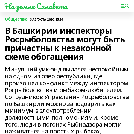
На земле Салавата
Общество
3 АВГУСТА 2020, 15:24
В Башкирии инспекторы
Росрыболовства могут быть
причастны к незаконной
схеме обогащения
Минувший уик-энд выдался неспокойным
на одном из озер республики, где
произошел конфликт между инспектором
Росрыболовства и рыбаком-любителем.
Сотрудников Управления Росрыболовства
по Башкирии можно заподозрить как
минимум в злоупотреблении
должностными полномочиями. Кроме
того, люди в погонах Рыбнадзора могли
наживаться на простых рыбаках,