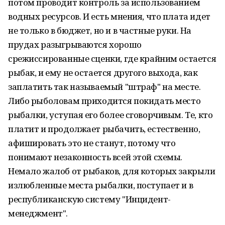
потом проводит контроль за использованием
водных ресурсов. И есть мнения, что плата идет
не только в бюджет, но и в частные руки. На
прудах разыгрываются хорошо
срежиссированные сценки, где крайним остается
рыбак, и ему не остается другого выхода, как
заплатить так называемый "штраф" на месте.
Либо рыболовам приходится покидать место
рыбалки, уступая его более сговорчивым. Те, кто
платит и продолжает рыбачить, естественно,
афишировать это не станут, потому что
понимают незаконность всей этой схемы.
Немало жалоб от рыбаков, для которых закрыли
излюбленные места рыбалки, поступает и в
республиканскую систему "Инцидент-
менеджмент".