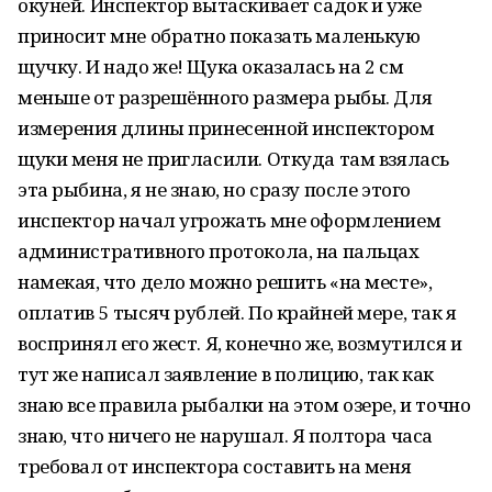
окуней. Инспектор вытаскивает садок и уже
приносит мне обратно показать маленькую
щучку. И надо же! Щука оказалась на 2 см
меньше от разрешённого размера рыбы. Для
измерения длины принесенной инспектором
щуки меня не пригласили. Откуда там взялась
эта рыбина, я не знаю, но сразу после этого
инспектор начал угрожать мне оформлением
административного протокола, на пальцах
намекая, что дело можно решить «на месте»,
оплатив 5 тысяч рублей. По крайней мере, так я
воспринял его жест. Я, конечно же, возмутился и
тут же написал заявление в полицию, так как
знаю все правила рыбалки на этом озере, и точно
знаю, что ничего не нарушал. Я полтора часа
требовал от инспектора составить на меня