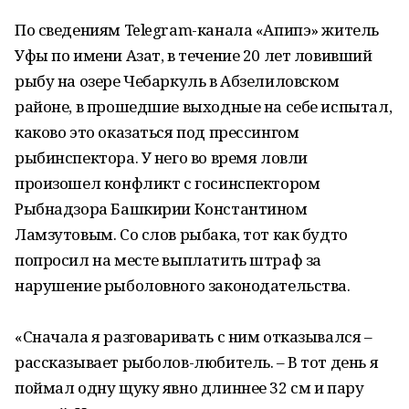
По сведениям Telegram-канала «Апипэ» житель
Уфы по имени Азат, в течение 20 лет ловивший
рыбу на озере Чебаркуль в Абзелиловском
районе, в прошедшие выходные на себе испытал,
каково это оказаться под прессингом
рыбинспектора. У него во время ловли
произошел конфликт с госинспектором
Рыбнадзора Башкирии Константином
Ламзутовым. Со слов рыбака, тот как будто
попросил на месте выплатить штраф за
нарушение рыболовного законодательства.
«Сначала я разговаривать с ним отказывался –
рассказывает рыболов-любитель. – В тот день я
поймал одну щуку явно длиннее 32 см и пару