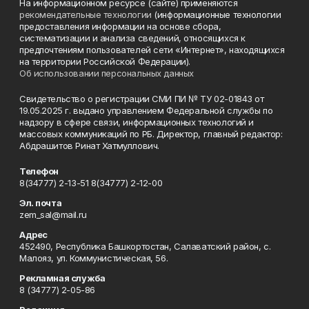
На информационном ресурсе (сайте) применяются
рекомендательные технологии
(информационные технологии
предоставления информации на основе сбора,
систематизации и анализа сведений, относящихся к
предпочтениям пользователей сети «Интернет», находящихся
на территории Российской Федерации).
Об использовании персональных данных
Свидетельство о регистрации СМИ ПИ № ТУ 02-01843 от
19.05.2025 г. выдано управлением Федеральной службы по
надзору в сфере связи, информационных технологий и
массовых коммуникаций по РБ. Директор, главный редактор:
Абдрашитов Ринат Хатмуллович.
Телефон
8(34777) 2-13-51 8(34777) 2-12-00
Эл. почта
zem_sal@mail.ru
Адрес
452490, Республика Башкортостан, Салаватский район, с.
Малояз, ул. Коммунистическая, 56.
Рекламная служба
8 (34777) 2-05-86