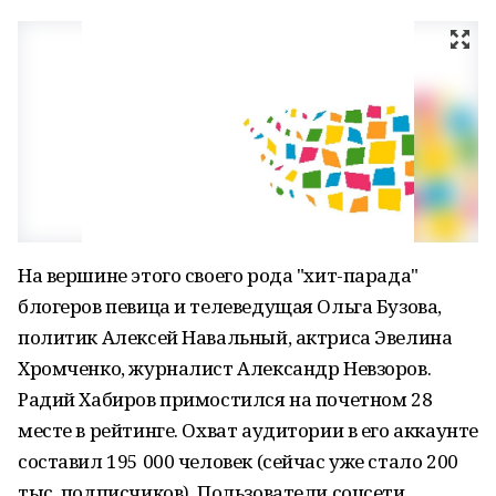
На вершине этого своего рода "хит-парада"
блогеров певица и телеведущая Ольга Бузова,
политик Алексей Навальный, актриса Эвелина
Хромченко, журналист Александр Невзоров.
Радий Хабиров примостился на почетном 28
месте в рейтинге. Охват аудитории в его аккаунте
составил 195 000 человек (сейчас уже стало 200
тыс. подписчиков). Пользователи соцсети