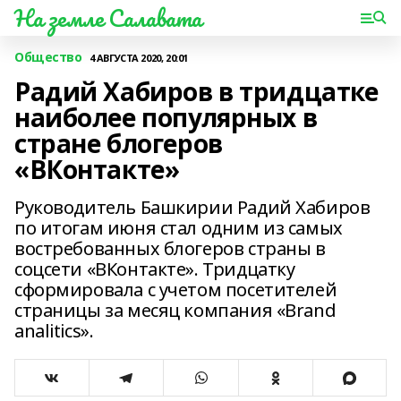
На земле Салавата
Общество
4 АВГУСТА 2020, 20:01
Радий Хабиров в тридцатке
наиболее популярных в
стране блогеров
«ВКонтакте»
Руководитель Башкирии Радий Хабиров
по итогам июня стал одним из самых
востребованных блогеров страны в
соцсети «ВКонтакте». Тридцатку
сформировала с учетом посетителей
страницы за месяц компания «Brand
analitics».