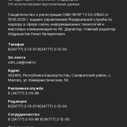
Об использовании персональных данных
Свидетельство о регистрации СМИ ПИ № ТУ 02-01843 от
19.05.2025 г. выдано управлением Федеральной службы по
надзору в сфере связи, информационных технологий и
массовых коммуникаций по РБ. Директор, главный редактор:
Абдрашитов Ринат Хатмуллович.
Телефон
8(34777) 2-13-51 8(34777) 2-12-00
Эл. почта
zem_sal@mail.ru
Адрес
452490, Республика Башкортостан, Салаватский район, с.
Малояз, ул. Коммунистическая, 56.
Рекламная служба
8 (34777) 2-05-86
Редакция
8(34777) 2-13-51 8(34777) 2-12-00
Сотрудничество
8 (34777) 2-05-86 8(34777) 2-12-00