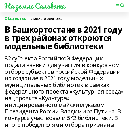
На земле Салавата
Общество
10 АВГУСТА 2020, 13:40
В Башкортостане в 2021 году
в трех районах откроются
модельные библиотеки
82 субъекта Российской Федерации
подали заявки для участия в конкурсном
отборе субъектов Российской Федерации
на создание в 2021 году модельных
муниципальных библиотек в рамках
федерального проекта «Культурная среда»
нацпроекта «Культура»,
инициированного майским указом
Президента России Владимира Путина. В
конкурсе участвовали 542 библиотеки. В
итоге победителями отбора признаны