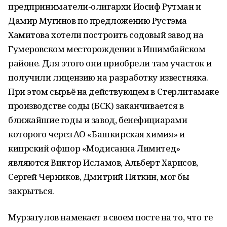
предприниматели-олигархи Иосиф Рутман и
Дамир Мугинов по предложению Рустэма
Хамитова хотели построить содовый завод на
Гумеровском месторождении в Ишимбайском
районе. Для этого они приобрели там участок и
получили лицензию на разработку известняка.
При этом сырьё на действующем в Стерлитамаке
производстве соды (БСК) заканчивается в
ближайшие годы и завод, бенефициарами
которого через АО «Башкирская химия» и
кипрский офшор «Модисанна Лимитед»
являются Виктор Исламов, Альберт Харисов,
Сергей Черников, Дмитрий Пяткин, мог бы
закрыться.
Мурзагулов намекает в своем посте на то, что те