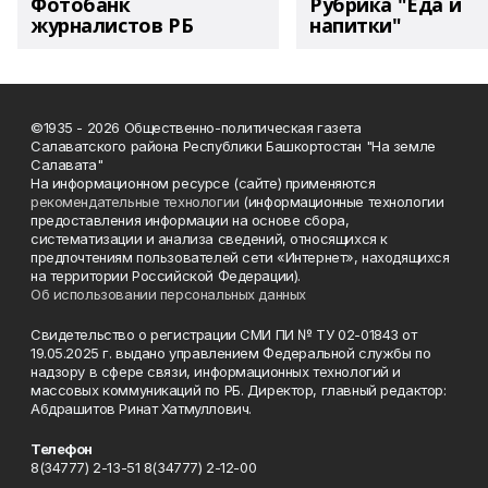
Фотобанк
Рубрика "Еда и
журналистов РБ
напитки"
©1935 - 2026 Общественно-политическая газета
Салаватского района Республики Башкортостан "На земле
Салавата"
На информационном ресурсе (сайте) применяются
рекомендательные технологии
(информационные технологии
предоставления информации на основе сбора,
систематизации и анализа сведений, относящихся к
предпочтениям пользователей сети «Интернет», находящихся
на территории Российской Федерации).
Об использовании персональных данных
Свидетельство о регистрации СМИ ПИ № ТУ 02-01843 от
19.05.2025 г. выдано управлением Федеральной службы по
надзору в сфере связи, информационных технологий и
массовых коммуникаций по РБ. Директор, главный редактор:
Абдрашитов Ринат Хатмуллович.
Телефон
8(34777) 2-13-51 8(34777) 2-12-00