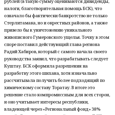
рублей (в такую сумму оцениваются дивиденды,
налоги, благотворительная помощь БСК), что
означало бы фактически банкротство не только
Стерлитамака, но и окрестных районов, а также
привело бы к уничтожению уникального
живописного Гумеровского ущелья. Точку в этом
споре поставил действующий глава региона
Радий Хабиров, который с самого начала своего
руководства заявил, что разрабатывать следует
Куштау. БСК оформила разрешения на
разработку этого шихана, хотя изначально
рассчитывала получить более подходящий по
химическому составу Торатау. В итоге это
решение стало компромиссным для всех сторон,
и оно учитывает интересы республики,
владеющей через «Региональный фонд» 38%