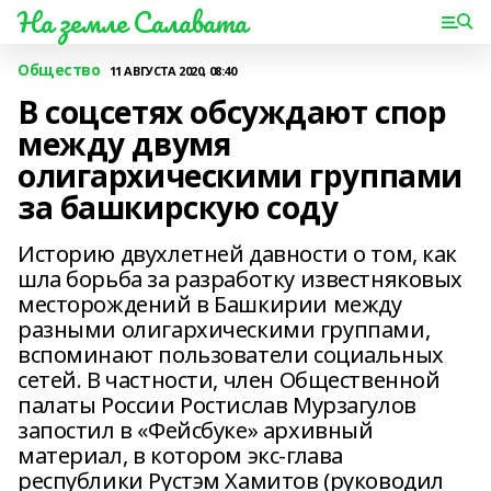
На земле Салавата
Общество
11 АВГУСТА 2020, 08:40
В соцсетях обсуждают спор
между двумя
олигархическими группами
за башкирскую соду
Историю двухлетней давности о том, как
шла борьба за разработку известняковых
месторождений в Башкирии между
разными олигархическими группами,
вспоминают пользователи социальных
сетей. В частности, член Общественной
палаты России Ростислав Мурзагулов
запостил в «Фейсбуке» архивный
материал, в котором экс-глава
республики Рустэм Хамитов (руководил