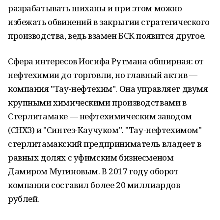
разрабатывать шиханы и при этом можно
избежать обвинений в закрытии стратегического
производства, ведь взамен БСК появится другое.
Сфера интересов Иосифа Рутмана обширная: от
нефтехимии до торговли, но главный актив —
компания "Тау-нефтехим". Она управляет двумя
крупными химическими производствами в
Стерлитамаке — нефтехимическим заводом
(СНХЗ) и "Синтез-Каучуком". "Тау-нефтехимом"
стерлитамакский предприниматель владеет в
равных долях с уфимским бизнесменом
Дамиром Мугиновым. В 2017 году оборот
компании составил более 20 миллиардов
рублей.