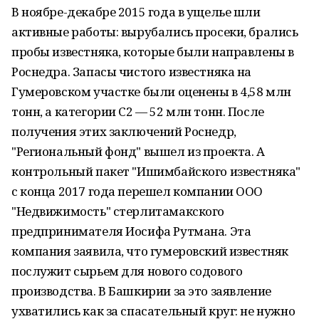
В ноябре-декабре 2015 года в ущелье шли
активные работы: вырубались просеки, брались
пробы известняка, которые были направлены в
Роснедра. Запасы чистого известняка на
Гумеровском участке были оценены в 4,58 млн
тонн, а категории С2 — 52 млн тонн. После
получения этих заключений Роснедр,
"Региональный фонд" вышел из проекта. А
контрольный пакет "Ишимбайского известняка"
с конца 2017 года перешел компании ООО
"Недвижимость" стерлитамакского
предпринимателя Иосифа Рутмана. Эта
компания заявила, что гумеровский известняк
послужит сырьем для нового содового
производства. В Башкирии за это заявление
ухватились как за спасательный круг: не нужно