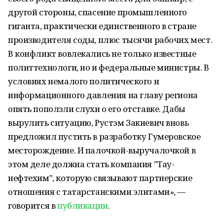
другой стороны, спасение промышленного
гиганта, практически единственного в стране
производителя соды, плюс тысячи рабочих мест.
В конфликт вовлекались не только известные
политтехнологи, но и федеральные министры. В
условиях немалого политического и
информационного давления на главу региона
опять поползли слухи о его отставке. Дабы
вырулить ситуацию, Рустэм Закиевич вновь
предложил пустить в разработку Гумеровское
месторождение. И палочкой-выручалочкой в
этом деле должна стать компания "Тау-
нефтехим", которую связывают партнерские
отношения с татарстанскими элитами», —
говорится в
публикации
.