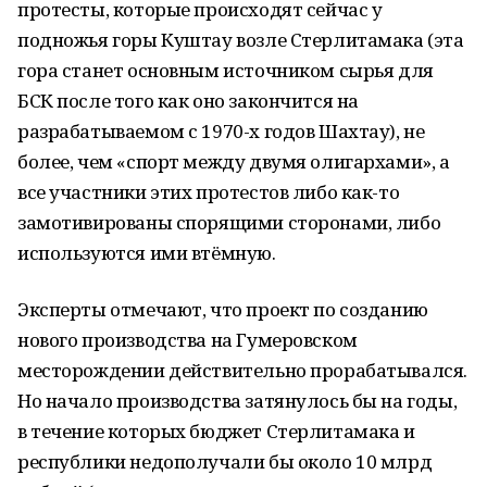
протесты, которые происходят сейчас у
подножья горы Куштау возле Стерлитамака (эта
гора станет основным источником сырья для
БСК после того как оно закончится на
разрабатываемом с 1970-х годов Шахтау), не
более, чем «спорт между двумя олигархами», а
все участники этих протестов либо как-то
замотивированы спорящими сторонами, либо
используются ими втёмную.
Эксперты отмечают, что проект по созданию
нового производства на Гумеровском
месторождении действительно прорабатывался.
Но начало производства затянулось бы на годы,
в течение которых бюджет Стерлитамака и
республики недополучали бы около 10 млрд