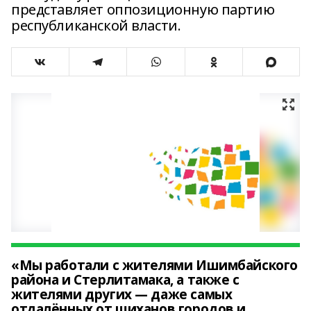
представляет оппозиционную партию
республиканской власти.
«Мы работали с жителями Ишимбайского
района и Стерлитамака, а также с
жителями других — даже самых
отдалённых от шиханов городов и