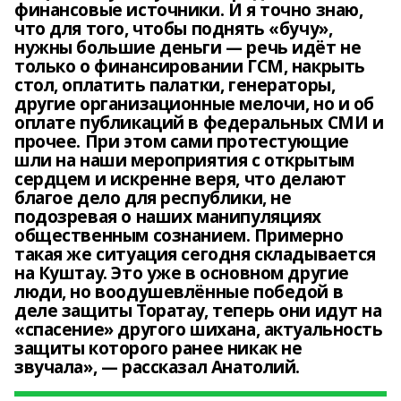
финансовые источники. И я точно знаю,
что для того, чтобы поднять «бучу»,
нужны большие деньги — речь идёт не
только о финансировании ГСМ, накрыть
стол, оплатить палатки, генераторы,
другие организационные мелочи, но и об
оплате публикаций в федеральных СМИ и
прочее. При этом сами протестующие
шли на наши мероприятия с открытым
сердцем и искренне веря, что делают
благое дело для республики, не
подозревая о наших манипуляциях
общественным сознанием. Примерно
такая же ситуация сегодня складывается
на Куштау. Это уже в основном другие
люди, но воодушевлённые победой в
деле защиты Торатау, теперь они идут на
«спасение» другого шихана, актуальность
защиты которого ранее никак не
звучала», — рассказал Анатолий.