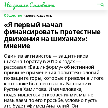
На земле Салавата
Общество
12 АВГУСТА 2020, 08:40
«Я первый начал
финансировать протестные
движения на шиханах»:
мнение
Один из активистов — защитников
шихана Торатау в 2010-х годах —
рассказал «Башинформу» об истинной
причине применения политтехнологий
по защите горы, которые привели в итоге
к отставке бывшего главы Башкирии
Рустэма Хамитова. Имя человека,
поделившегося откровениями, мы не
называем по его просьбе, условно пусть
это будет уфимец Анатолий. Он