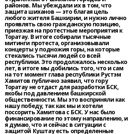
районов. Мы убеждали их в том, что
защита шиханов — это благая цель
любого жителя Башкирии, и нужно лично
проявлять свою гражданскую позицию,
приезжая на протестные мероприятия к
Торатау. В итоге собирали тысячные
митинги протеста, организовывали
концерты у подножия горы, на которые
стекались тысячи людей со всей
республики. Это продолжалось несколько
лет, в итоге мы добились того, что и сам
на тот момент глава республики Рустэм
Хамитов публично заявил, что гору
Торатау не отдаст для разработки БСК,
якобы под давлением башкирской
общественности. Мы это восприняли как
нашу победу, так как мы и хотели
поссорить Хамитова с БСК. У нас было
финансирование по этому направлению, и
я думаю, что и сейчас в ситуации с
защитой Куштау есть определенные