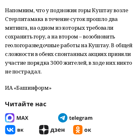
Напомним, что у подножия горы Куштау возле
Стерлитамака в течение суток прошло два
митинга, на одном из которых требовали
сохранить гору, а на втором – возобновить
геологоразведочные работы на Куштау. В общей
сложности в обеих спонтанных акциях приняли
участие порядка 3000 жителей, в ходе них никто
не пострадал.
ИА «Башинформ»
Читайте нас